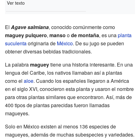
Ver texto
El
Agave salmiana
, conocido comúnmente como
maguey pulquero
,
manso
o
de montaña
, es una
planta
suculenta
originaria de
México
. De su jugo se pueden
obtener diversas bebidas tradicionales.
La palabra
maguey
tiene una historia interesante. En una
lengua del Caribe, los nativos llamaban así a plantas
como el
aloe
. Cuando los españoles llegaron a América
en el siglo XVI, conocieron esta planta y usaron el nombre
para otras plantas similares que encontraron. Así, más de
400 tipos de plantas parecidas fueron llamadas
magueyes.
Solo en México existen al menos 136 especies de
magueyes, además de muchas subespecies y variedades.