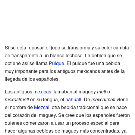
Si se deja reposar, el jugo se transforma y su color cambia
de transparente a un blanco lechoso. La bebida que se
obtiene así se llama
Pulque
. El pulque fue una bebida
muy importante para los antiguos mexicanos antes de la
llegada de los españoles.
Los antiguos
mexicas
llamaban al maguey
metl
o
mexcalmetl
en su lengua, el
náhuatl
. De
mexcalmetl
viene
el nombre de
Mezcal
, otra bebida tradicional que se hace
del corazón del maguey. Se cree que los españoles fueron
quienes comenzaron a usar un proceso especial para
hacer algunas bebidas de maguey más concentradas, ya