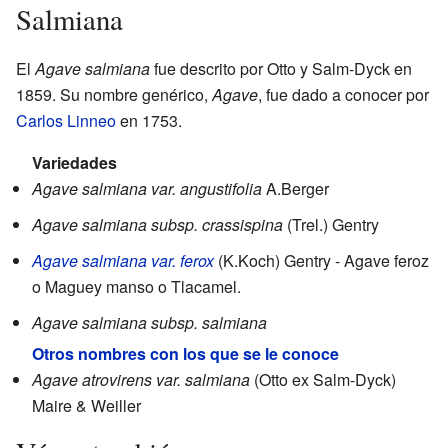
Salmiana
El
Agave salmiana
fue descrito por Otto y Salm-Dyck en
1859. Su nombre genérico,
Agave
, fue dado a conocer por
Carlos Linneo
en 1753.
Variedades
Agave salmiana var. angustifolia
A.Berger
Agave salmiana subsp. crassispina
(Trel.) Gentry
Agave salmiana var. ferox
(K.Koch) Gentry - Agave feroz
o Maguey manso o Tlacamel.
Agave salmiana subsp. salmiana
Otros nombres con los que se le conoce
Agave atrovirens var. salmiana
(Otto ex Salm-Dyck)
Maire & Weiller