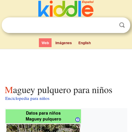
Web
Imágenes
English
Maguey pulquero para niños
Enciclopedia para niños
Datos para niños
Maguey pulquero