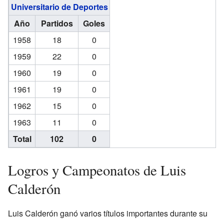
Universitario de Deportes
Año
Partidos
Goles
1958
18
0
1959
22
0
1960
19
0
1961
19
0
1962
15
0
1963
11
0
Total
102
0
Logros y Campeonatos de Luis
Calderón
Luis Calderón ganó varios títulos importantes durante su