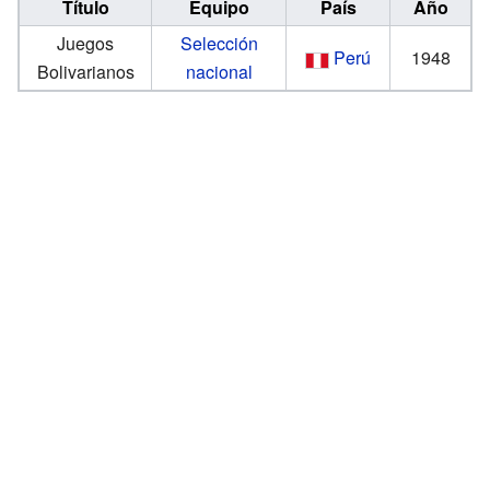
Título
Equipo
País
Año
Juegos
Selección
Perú
1948
Bolivarianos
nacional