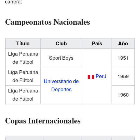
carrera:
Campeonatos Nacionales
Título
Club
País
Año
Liga Peruana
Sport Boys
1951
de Fútbol
Liga Peruana
Perú
1959
de Fútbol
Universitario de
Deportes
Liga Peruana
1960
de Fútbol
Copas Internacionales