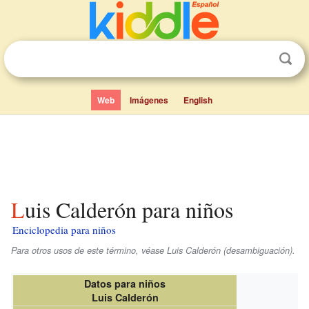
Web
Imágenes
English
Luis Calderón para niños
Enciclopedia para niños
Para otros usos de este término, véase Luis Calderón (desambiguación).
Datos para niños
Luis Calderón