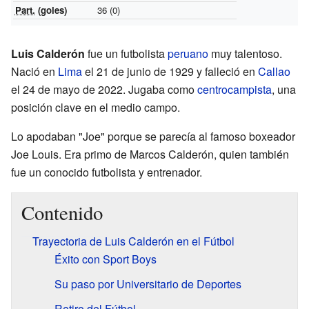
Part.
(goles)
36 (0)
Luis Calderón
fue un futbolista
peruano
muy talentoso.
Nació en
Lima
el 21 de junio de 1929 y falleció en
Callao
el 24 de mayo de 2022. Jugaba como
centrocampista
, una
posición clave en el medio campo.
Lo apodaban "Joe" porque se parecía al famoso boxeador
Joe Louis. Era primo de Marcos Calderón, quien también
fue un conocido futbolista y entrenador.
Contenido
Trayectoria de Luis Calderón en el Fútbol
Éxito con Sport Boys
Su paso por Universitario de Deportes
Retiro del Fútbol