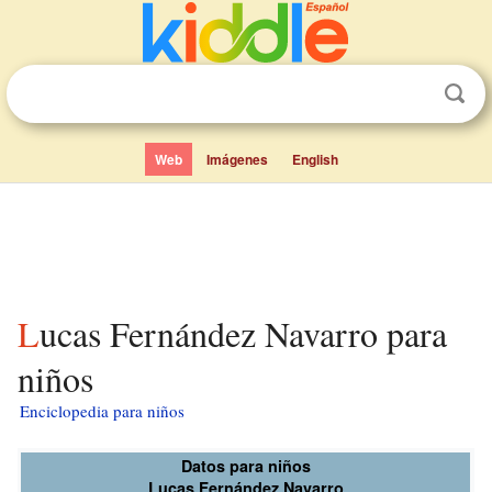
Web
Imágenes
English
Lucas Fernández Navarro para
niños
Enciclopedia para niños
Datos para niños
Lucas Fernández Navarro