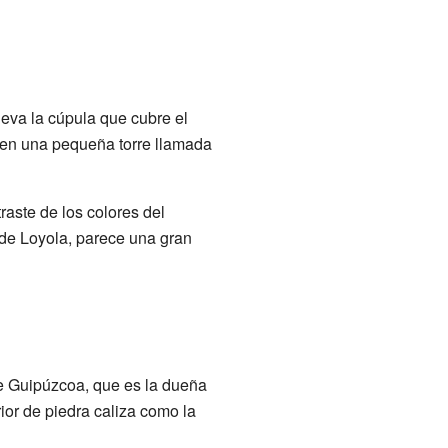
leva la cúpula que cubre el
a en una pequeña torre llamada
raste de los colores del
 de Loyola, parece una gran
 de Guipúzcoa, que es la dueña
rior de piedra caliza como la