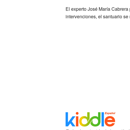
El experto José María Cabrera p
intervenciones, el santuario s