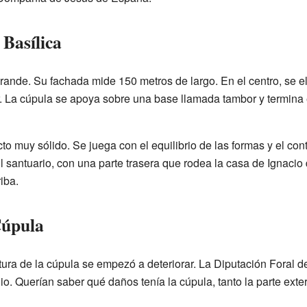
 Basílica
grande. Su fachada mide 150 metros de largo. En el centro, se e
ar. La cúpula se apoya sobre una base llamada tambor y termin
to muy sólido. Se juega con el equilibrio de las formas y el cont
l santuario, con una parte trasera que rodea la casa de Ignacio
iba.
Cúpula
uctura de la cúpula se empezó a deteriorar. La Diputación Foral
io. Querían saber qué daños tenía la cúpula, tanto la parte exte