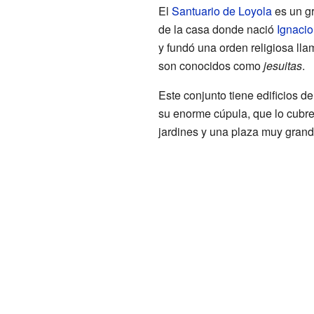
El
Santuario de Loyola
es un gr
de la casa donde nació
Ignacio
y fundó una orden religiosa ll
son conocidos como
jesuitas
.
Este conjunto tiene edificios de
su enorme cúpula, que lo cubre
jardines y una plaza muy grand