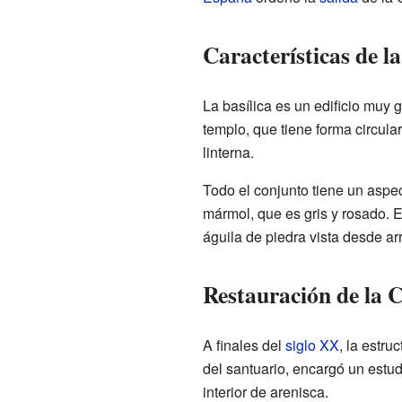
Características de la
La basílica es un edificio muy 
templo, que tiene forma circul
linterna.
Todo el conjunto tiene un aspec
mármol, que es gris y rosado. E
águila de piedra vista desde arr
Restauración de la 
A finales del
siglo XX
, la estr
del santuario, encargó un estud
interior de arenisca.