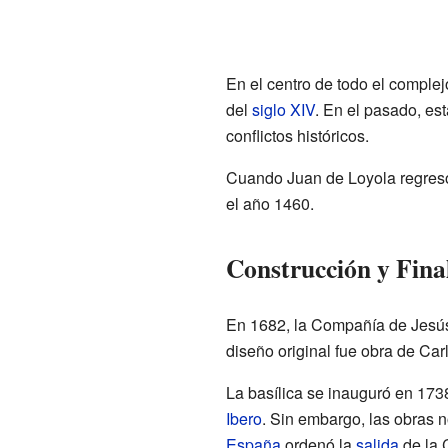
En el centro de todo el complej
del
siglo XIV
. En el pasado, es
conflictos históricos.
Cuando Juan de Loyola regresó d
el año 1460.
Construcción y Fina
En 1682, la Compañía de Jesús 
diseño original fue obra de Carl
La basílica se inauguró en 173
Ibero
. Sin embargo, las obras 
España
ordenó la
salida
de la 