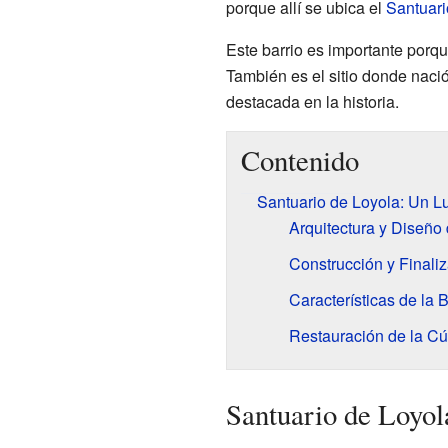
porque allí se ubica el
Santuari
Este barrio es importante porqu
También es el sitio donde naci
destacada en la historia.
Contenido
Santuario de Loyola: Un Lu
Arquitectura y Diseño 
Construcción y Finali
Características de la B
Restauración de la C
Santuario de Loyol