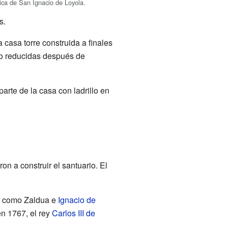
ica de San Ignacio de Loyola.
s.
casa torre construida a finales
 o reducidas después de
arte de la casa con ladrillo en
 a construir el santuario. El
s, como Zaldua e
Ignacio de
en 1767, el rey
Carlos III de