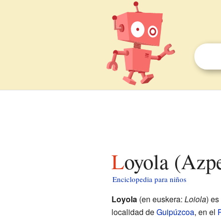
Loyola (Azp
Enciclopedia para niños
Loyola
(en euskera:
Loiola
) es
localidad de
Guipúzcoa
, en el