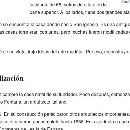
Basíl
la cúpula de 65 metros de altura en la
parte superior. A los lados, tiene dos grandes ala
o se encuentra la casa donde nació San Ignacio. Es una antigua 
tas casas torre eran comunes, pero muchas fueron modificadas
e un viaje, trajo ideas del arte mudéjar. Por eso, reconstruyó p
lización
compró la casa natal de su fundador. Poco después, comenzaron
o Fontana, un arquitecto italiano.
8. En su construcción participaron otros arquitectos importante
no se terminaron por completo hasta 1888. Esto se debió a que 
Compañía de Jesús de España.