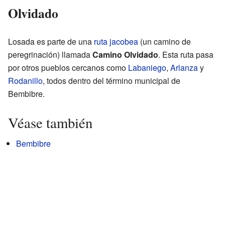
Olvidado
Losada es parte de una
ruta jacobea
(un camino de
peregrinación) llamada
Camino Olvidado
. Esta ruta pasa
por otros pueblos cercanos como
Labaniego
,
Arlanza
y
Rodanillo
, todos dentro del término municipal de
Bembibre.
Véase también
Bembibre