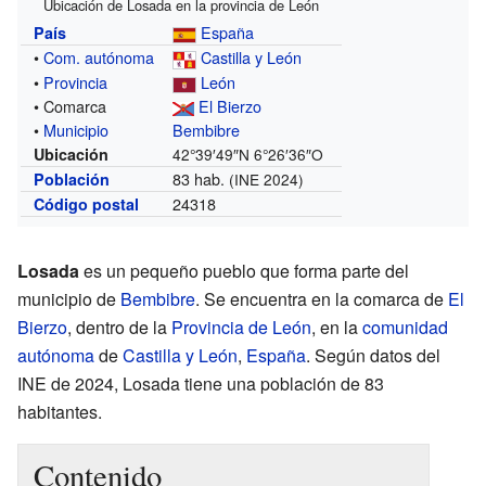
Ubicación de Losada en la provincia de León
España
País
•
Com. autónoma
Castilla y León
•
Provincia
León
• Comarca
El Bierzo
•
Municipio
Bembibre
Ubicación
42°39′49″N
6°26′36″O
83 hab.
Población
(INE 2024)
24318
Código postal
Losada
es un pequeño pueblo que forma parte del
municipio de
Bembibre
. Se encuentra en la comarca de
El
Bierzo
, dentro de la
Provincia de León
, en la
comunidad
autónoma
de
Castilla y León
,
España
. Según datos del
INE de 2024, Losada tiene una población de 83
habitantes.
Contenido