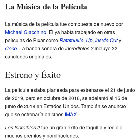
La Música de la Película
La música de la película fue compuesta de nuevo por
Michael Giacchino
. Él ya había trabajado en otras
películas de Pixar como
Ratatouille
,
Up
,
Inside Out
y
Coco
. La banda sonora de
Incredibles 2
incluye 32
canciones originales.
Estreno y Éxito
La película estaba planeada para estrenarse el 21 de junio
de 2019, pero en octubre de 2016, se adelantó al 15 de
junio de 2018 en Estados Unidos. También se anunció
que se estrenaría en cines
IMAX
.
Los Increíbles 2
fue un gran éxito de taquilla y recibió
muchos premios y nominaciones.