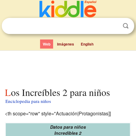
Web
Imágenes
English
Los Increíbles 2 para niños
Enciclopedia para niños
<th scope="row" style="Actuación|Protagonistas]]
Datos para niños
Incredibles 2