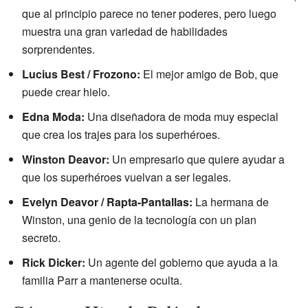
que al principio parece no tener poderes, pero luego
muestra una gran variedad de habilidades
sorprendentes.
Lucius Best / Frozono:
El mejor amigo de Bob, que
puede crear hielo.
Edna Moda:
Una diseñadora de moda muy especial
que crea los trajes para los superhéroes.
Winston Deavor:
Un empresario que quiere ayudar a
que los superhéroes vuelvan a ser legales.
Evelyn Deavor / Rapta-Pantallas:
La hermana de
Winston, una genio de la tecnología con un plan
secreto.
Rick Dicker:
Un agente del gobierno que ayuda a la
familia Parr a mantenerse oculta.