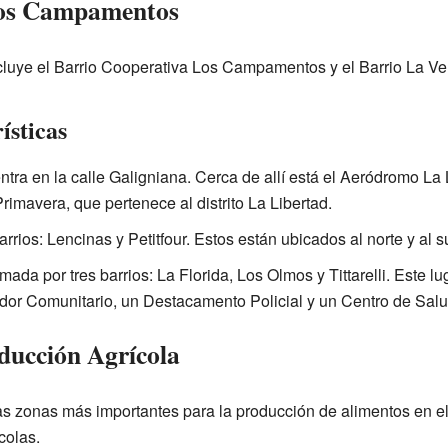
Los Campamentos
 incluye el Barrio Cooperativa Los Campamentos y el Barrio La Ve
ísticas
tra en la calle Galigniana. Cerca de allí está el Aeródromo La 
rimavera, que pertenece al distrito La Libertad.
rrios: Lencinas y Petitfour. Estos están ubicados al norte y al su
mada por tres barrios: La Florida, Los Olmos y Tittarelli. Este l
dor Comunitario, un Destacamento Policial y un Centro de Salu
ducción Agrícola
 zonas más importantes para la producción de alimentos en el
colas.