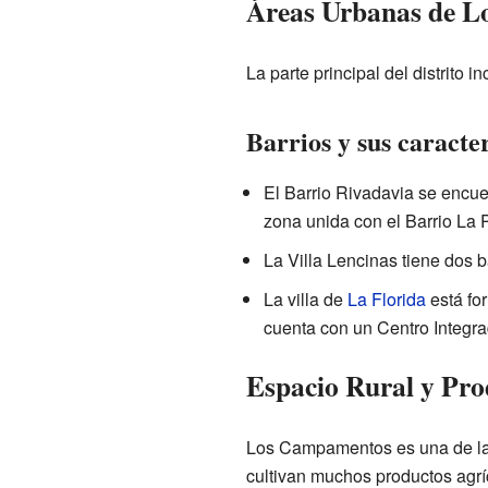
Áreas Urbanas de 
La parte principal del distrito
Barrios y sus caracter
El Barrio Rivadavia se encuen
zona unida con el Barrio La P
La Villa Lencinas tiene dos ba
La villa de
La Florida
está for
cuenta con un Centro Integra
Espacio Rural y Pro
Los Campamentos es una de las
cultivan muchos productos agrí