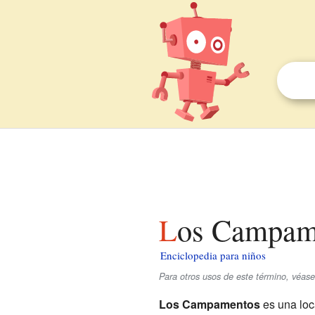
Los Campam
Enciclopedia para niños
Para otros usos de este término, véa
Los Campamentos
es una loca