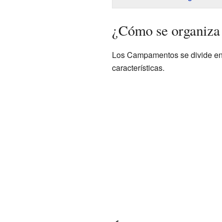
¿Cómo se organiz
Los Campamentos se divide en 
características.