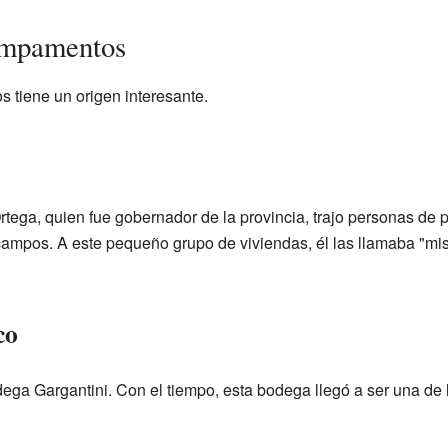
ampamentos
tiene un origen interesante.
rtega, quien fue gobernador de la provincia, trajo personas de p
ampos. A este pequeño grupo de viviendas, él las llamaba "mi
co
dega Gargantini. Con el tiempo, esta bodega llegó a ser una de