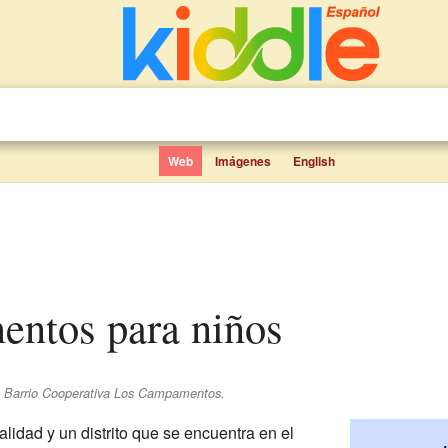
Web
Imágenes
English
entos para niños
se Barrio Cooperativa Los Campamentos.
lidad y un distrito que se encuentra en el