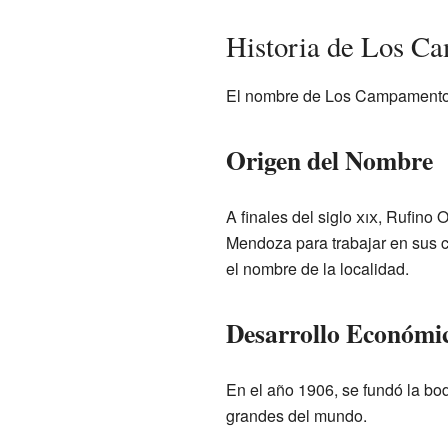
Historia de Los C
El nombre de Los Campamentos 
Origen del Nombre
A finales del siglo
xix
, Rufino O
Mendoza para trabajar en sus c
el nombre de la localidad.
Desarrollo Económi
En el año 1906, se fundó la bo
grandes del mundo.