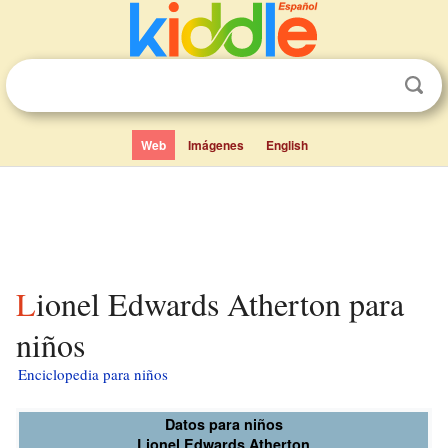
Web
Imágenes
English
Lionel Edwards Atherton para
niños
Enciclopedia para niños
Datos para niños
Lionel Edwards Atherton