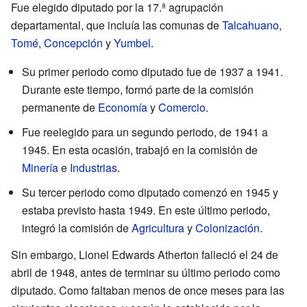
Fue elegido diputado por la 17.ª agrupación
departamental, que incluía las comunas de
Talcahuano
,
Tomé
,
Concepción
y
Yumbel
.
Su primer periodo como diputado fue de 1937 a 1941.
Durante este tiempo, formó parte de la comisión
permanente de
Economía
y
Comercio
.
Fue reelegido para un segundo periodo, de 1941 a
1945. En esta ocasión, trabajó en la comisión de
Minería
e
Industrias
.
Su tercer periodo como diputado comenzó en 1945 y
estaba previsto hasta 1949. En este último periodo,
integró la comisión de
Agricultura
y
Colonización
.
Sin embargo, Lionel Edwards Atherton falleció el 24 de
abril de 1948, antes de terminar su último periodo como
diputado. Como faltaban menos de once meses para las