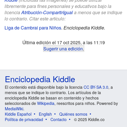
libremente para fines personales y educativos bajo la
licencia
Atribución-CompartirIgual
a menos que se indique
lo contrario. Citar este artículo:
Liga de Cambrai para Niños
.
Enciclopedia Kiddle.
Última edición el 17 oct 2025, a las 11:19
Sugerir una edición
.
Enciclopedia Kiddle
El contenido está disponible bajo la licencia
CC BY-SA 3.0
, a
menos que se indique lo contrario. Los artículos de la
enciclopedia Kiddle se basan en contenido y hechos
seleccionados de
Wikipedia
, reescritos para niños. Powered by
MediaWiki
.
Kiddle Español
English
Quiénes somos
Política de privacidad
Contacto
© 2025 Kiddle.co