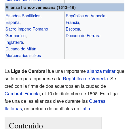
Alianza franco-veneciana (1513–16)
Estados Pontificios
,
República de Venecia
,
España
,
Francia
,
Sacro Imperio Romano
Escocia
,
Germánico
,
Ducado de Ferrara
Inglaterra
,
Ducado de Milán
,
Mercenarios suizos
La
Liga de Cambrai
fue una importante
alianza militar
que
se formó para oponerse a la
República de Venecia
. Se
creó con la firma de dos acuerdos en la ciudad de
Cambrai
,
Francia
, el 10 de diciembre de 1508. Esta liga
fue una de las alianzas clave durante las
Guerras
Italianas
, un periodo de conflictos en
Italia
.
Contenido