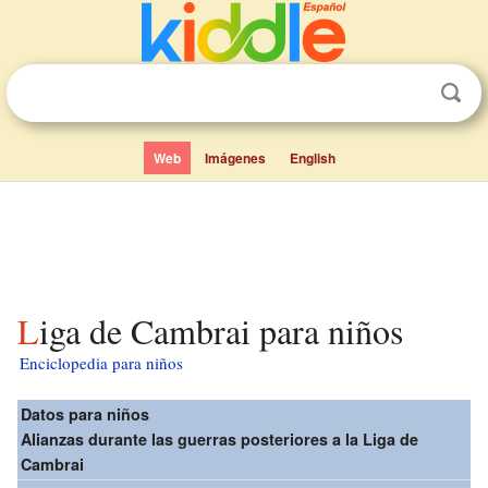
Web
Imágenes
English
Liga de Cambrai para niños
Enciclopedia para niños
Datos para niños
Alianzas durante las guerras posteriores a la Liga de
Cambrai