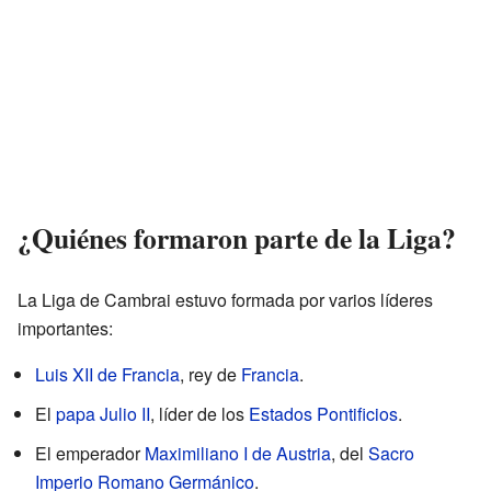
¿Quiénes formaron parte de la Liga?
La Liga de Cambrai estuvo formada por varios líderes
importantes:
Luis XII de Francia
, rey de
Francia
.
El
papa Julio II
, líder de los
Estados Pontificios
.
El emperador
Maximiliano I de Austria
, del
Sacro
Imperio Romano Germánico
.