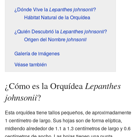
¿Dónde Vive la
Lepanthes johnsonii
?
Hábitat Natural de la Orquídea
¿Quién Descubrió la
Lepanthes johnsonii
?
Origen del Nombre
johnsonii
Galería de imágenes
Véase también
Lepanthes
¿Cómo es la Orquídea
johnsonii
?
Esta orquídea tiene tallos pequeños, de aproximadamente
1 centímetro de largo. Sus hojas son de forma elíptica,
midiendo alrededor de 1.1 a 1.3 centímetros de largo y 0.6
centímetros de ancho. Las hojas tienen una punta