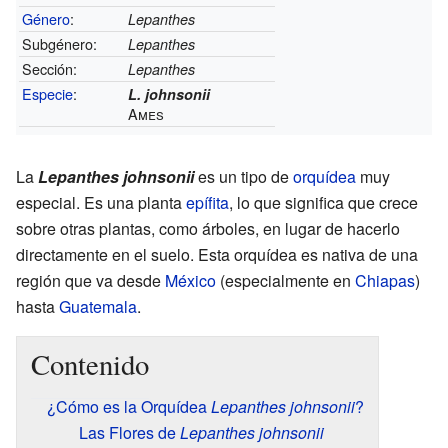
Género
:
Lepanthes
Subgénero:
Lepanthes
Sección:
Lepanthes
Especie
:
L. johnsonii
Ames
La
Lepanthes johnsonii
es un tipo de
orquídea
muy
especial. Es una planta
epífita
, lo que significa que crece
sobre otras plantas, como árboles, en lugar de hacerlo
directamente en el suelo. Esta orquídea es nativa de una
región que va desde
México
(especialmente en
Chiapas
)
hasta
Guatemala
.
Contenido
¿Cómo es la Orquídea
Lepanthes johnsonii
?
Las Flores de
Lepanthes johnsonii