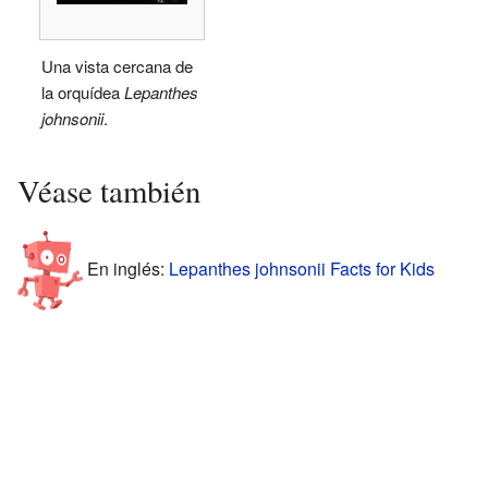
Una vista cercana de
la orquídea
Lepanthes
johnsonii
.
Véase también
En inglés:
Lepanthes johnsonii Facts for Kids