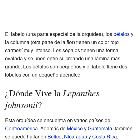
El labelo (una parte especial de la orquídea), los
pétalos
y
la columna (otra parte de la flor) tienen un color rojo
carmesí muy intenso. Los sépalos tienen una forma
ovalada y se unen entre sí, creando una lámina más
grande. Los pétalos son pequeños y el labelo tiene dos
lóbulos con un pequeño apéndice.
Lepanthes
¿Dónde Vive la
johnsonii
?
Esta orquídea se encuentra en varios países de
Centroamérica
. Además de
México
y
Guatemala
, también
se puede hallar en
Belice
,
Nicaragua
y
Costa Rica
.