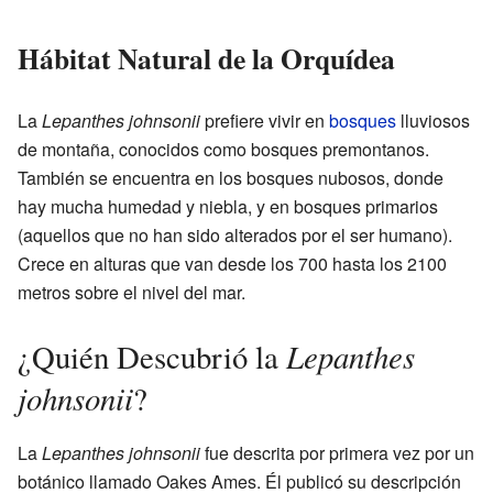
Hábitat Natural de la Orquídea
La
Lepanthes johnsonii
prefiere vivir en
bosques
lluviosos
de montaña, conocidos como bosques premontanos.
También se encuentra en los bosques nubosos, donde
hay mucha humedad y niebla, y en bosques primarios
(aquellos que no han sido alterados por el ser humano).
Crece en alturas que van desde los 700 hasta los 2100
metros sobre el nivel del mar.
Lepanthes
¿Quién Descubrió la
johnsonii
?
La
Lepanthes johnsonii
fue descrita por primera vez por un
botánico llamado Oakes Ames. Él publicó su descripción