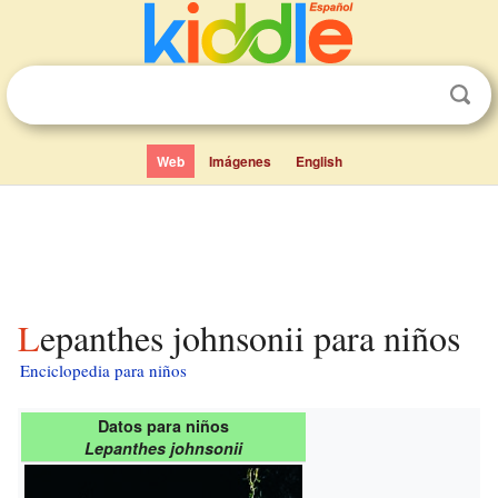
Web
Imágenes
English
Lepanthes johnsonii para niños
Enciclopedia para niños
Datos para niños
Lepanthes johnsonii