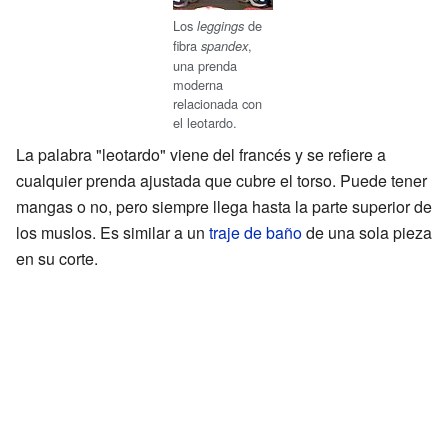
Los
de
leggings
fibra
,
spandex
una prenda
moderna
relacionada con
el leotardo.
La palabra "leotardo" viene del francés y se refiere a
cualquier prenda ajustada que cubre el torso. Puede tener
mangas o no, pero siempre llega hasta la parte superior de
los muslos. Es similar a un
traje de baño
de una sola pieza
en su corte.