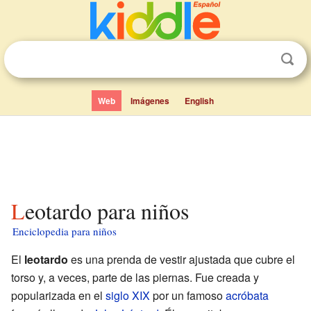
Web
Imágenes
English
Leotardo para niños
Enciclopedia para niños
El
leotardo
es una prenda de vestir ajustada que cubre el
torso y, a veces, parte de las piernas. Fue creada y
popularizada en el
siglo XIX
por un famoso
acróbata