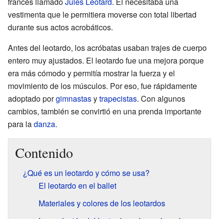
francés llamado
Jules Léotard
. Él necesitaba una
vestimenta que le permitiera moverse con total libertad
durante sus actos acrobáticos.
Antes del leotardo, los acróbatas usaban trajes de cuerpo
entero muy ajustados. El leotardo fue una mejora porque
era más cómodo y permitía mostrar la fuerza y el
movimiento de los músculos. Por eso, fue rápidamente
adoptado por
gimnastas
y
trapecistas
. Con algunos
cambios, también se convirtió en una prenda importante
para la
danza
.
Contenido
¿Qué es un leotardo y cómo se usa?
El leotardo en el ballet
Materiales y colores de los leotardos