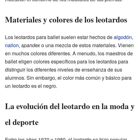
Materiales y colores de los leotardos
Los leotardos para ballet suelen estar hechos de
algodón
,
nailon
,
spandex
o una mezcla de estos materiales. Vienen
en muchos colores diferentes. A menudo, los maestros de
ballet eligen colores específicos para los leotardos para
distinguir los diferentes niveles de enseñanza de sus
alumnos. Sin embargo, el color más común y básico para
un leotardo es el negro.
La evolución del leotardo en la moda y
el deporte
Entre los años 1970 y 1980, el leotardo se hizo popular