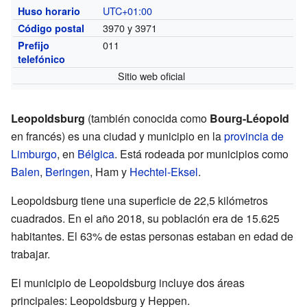
UTC+01:00
Huso horario
3970 y 3971
Código postal
011
Prefijo
telefónico
Sitio web oficial
Leopoldsburg
(también conocida como
Bourg-Léopold
en francés) es una ciudad y municipio en la
provincia de
Limburgo
, en
Bélgica
. Está rodeada por municipios como
Balen
,
Beringen
, Ham y
Hechtel-Eksel
.
Leopoldsburg tiene una superficie de 22,5 kilómetros
cuadrados. En el año 2018, su población era de 15.625
habitantes. El 63% de estas personas estaban en edad de
trabajar.
El municipio de Leopoldsburg incluye dos áreas
principales: Leopoldsburg y Heppen.