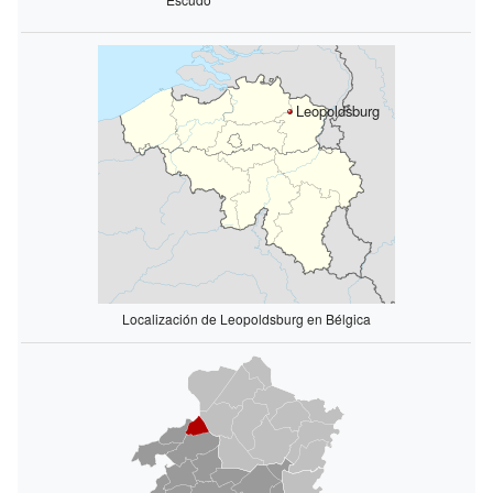
Leopoldsburg
Localización de Leopoldsburg en Bélgica