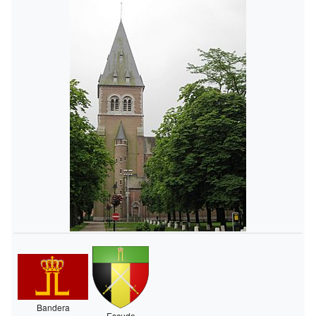
Bandera
Escudo