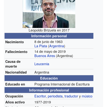
Leopoldo Brizuela en 2017
Información personal
8 de junio de 1963
Nacimiento
La Plata
(
Argentina
)
14 de mayo de 2019
Fallecimiento
Buenos Aires
(Argentina)
Causa de
Leucemia
muerte
Argentina
Nacionalidad
Educación
Programa Internacional de Escritura
Educado en
Información profesional
Escritor
,
periodista
,
traductor
y
músico
Ocupación
1977-2019
Años activo