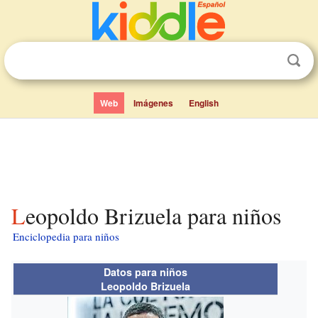
Web
Imágenes
English
Leopoldo Brizuela para niños
Enciclopedia para niños
Datos para niños
Leopoldo Brizuela