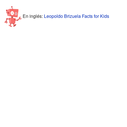
En inglés:
Leopoldo Brizuela Facts for Kids