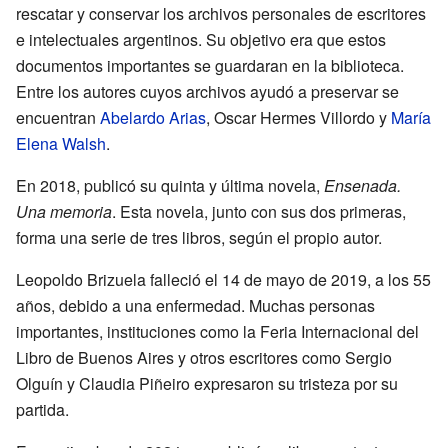
rescatar y conservar los archivos personales de escritores
e intelectuales argentinos. Su objetivo era que estos
documentos importantes se guardaran en la biblioteca.
Entre los autores cuyos archivos ayudó a preservar se
encuentran
Abelardo Arias
, Oscar Hermes Villordo y
María
Elena Walsh
.
En 2018, publicó su quinta y última novela,
Ensenada.
Una memoria
. Esta novela, junto con sus dos primeras,
forma una serie de tres libros, según el propio autor.
Leopoldo Brizuela falleció el 14 de mayo de 2019, a los 55
años, debido a una enfermedad. Muchas personas
importantes, instituciones como la Feria Internacional del
Libro de Buenos Aires y otros escritores como Sergio
Olguín y Claudia Piñeiro expresaron su tristeza por su
partida.