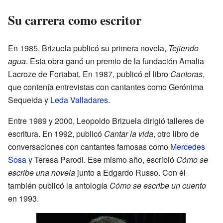
Su carrera como escritor
En 1985, Brizuela publicó su primera novela,
Tejiendo
agua
. Esta obra ganó un premio de la fundación Amalia
Lacroze de Fortabat. En 1987, publicó el libro
Cantoras
,
que contenía entrevistas con cantantes como Gerónima
Sequeida y
Leda Valladares
.
Entre 1989 y 2000, Leopoldo Brizuela dirigió talleres de
escritura. En 1992, publicó
Cantar la vida
, otro libro de
conversaciones con cantantes famosas como
Mercedes
Sosa
y Teresa Parodi. Ese mismo año, escribió
Cómo se
escribe una novela
junto a Edgardo Russo. Con él
también publicó la antología
Cómo se escribe un cuento
en 1993.