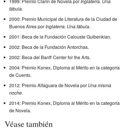
1999: Premio Clarín de Novela por
Inglaterra. Una
fábula
.
2000: Premio Municipal de Literatura de la Ciudad de
Buenos Aires por
Inglaterra. Una fábula
.
2001: Beca de la Fundación Calouste Gulbenkian.
2002: Beca de la Fundación Antorchas.
2002: Beca del Banff Center for the Arts.
2004: Premio Konex, Diploma al Mérito en la categoría
de Cuento.
2012: Premio Alfaguara de Novela por
Una misma
noche
.
2014: Premio Konex, Diploma al Mérito en la categoría
de Novela.
Véase también