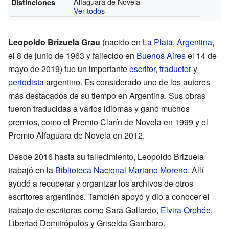
Alfaguara de Novela
Distinciones
Ver todos
Leopoldo Brizuela Grau
(nacido en
La Plata
,
Argentina
,
el 8 de junio de 1963 y fallecido en
Buenos Aires
el 14 de
mayo de 2019) fue un importante
escritor
,
traductor
y
periodista
argentino. Es considerado uno de los autores
más destacados de su tiempo en Argentina. Sus obras
fueron traducidas a varios idiomas y ganó muchos
premios, como el Premio Clarín de Novela en 1999 y el
Premio Alfaguara de Novela en 2012.
Desde 2016 hasta su fallecimiento, Leopoldo Brizuela
trabajó en la
Biblioteca Nacional Mariano Moreno
. Allí
ayudó a recuperar y organizar los archivos de otros
escritores argentinos. También apoyó y dio a conocer el
trabajo de escritoras como Sara Gallardo,
Elvira Orphée
,
Libertad Demitrópulos y Griselda Gambaro.