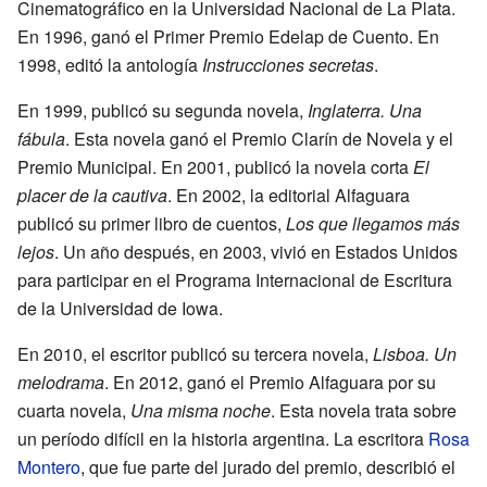
Cinematográfico en la Universidad Nacional de La Plata.
En 1996, ganó el Primer Premio Edelap de Cuento. En
1998, editó la antología
Instrucciones secretas
.
En 1999, publicó su segunda novela,
Inglaterra. Una
fábula
. Esta novela ganó el Premio Clarín de Novela y el
Premio Municipal. En 2001, publicó la novela corta
El
placer de la cautiva
. En 2002, la editorial Alfaguara
publicó su primer libro de cuentos,
Los que llegamos más
lejos
. Un año después, en 2003, vivió en Estados Unidos
para participar en el Programa Internacional de Escritura
de la Universidad de Iowa.
En 2010, el escritor publicó su tercera novela,
Lisboa. Un
melodrama
. En 2012, ganó el Premio Alfaguara por su
cuarta novela,
Una misma noche
. Esta novela trata sobre
un período difícil en la historia argentina. La escritora
Rosa
Montero
, que fue parte del jurado del premio, describió el