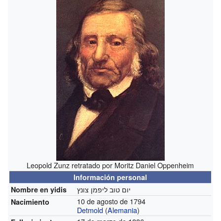
Leopold Zunz retratado por Moritz Daniel Oppenheim
Información personal
יום טוב ליפמן צונץ
Nombre en yidis
10 de agosto de 1794
Nacimiento
Detmold
(
Alemania
)