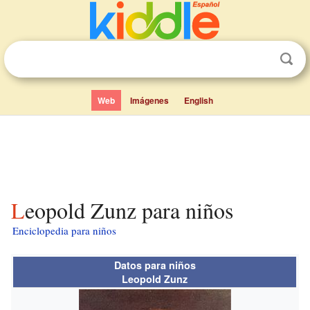
Web
Imágenes
English
Leopold Zunz para niños
Enciclopedia para niños
Datos para niños
Leopold Zunz