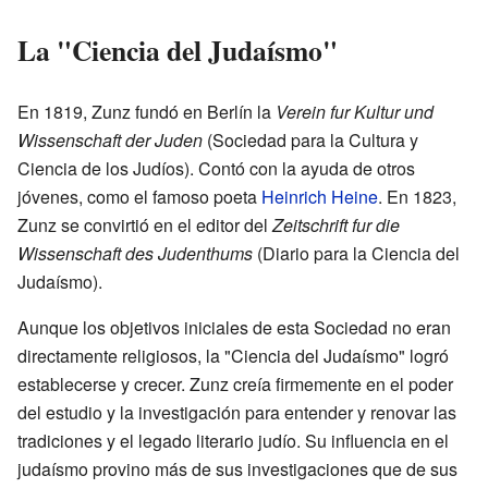
La "Ciencia del Judaísmo"
En 1819, Zunz fundó en Berlín la
Verein fur Kultur und
Wissenschaft der Juden
(Sociedad para la Cultura y
Ciencia de los Judíos). Contó con la ayuda de otros
jóvenes, como el famoso poeta
Heinrich Heine
. En 1823,
Zunz se convirtió en el editor del
Zeitschrift fur die
Wissenschaft des Judenthums
(Diario para la Ciencia del
Judaísmo).
Aunque los objetivos iniciales de esta Sociedad no eran
directamente religiosos, la "Ciencia del Judaísmo" logró
establecerse y crecer. Zunz creía firmemente en el poder
del estudio y la investigación para entender y renovar las
tradiciones y el legado literario judío. Su influencia en el
judaísmo provino más de sus investigaciones que de sus