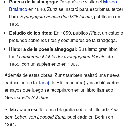
Poesía de la sinagoga:
Después de visitar el
Museo
Británico
en 1846, Zunz se inspiró para escribir su tercer
libro,
Synagogale Poesie des Mittelalters
, publicado en
1855.
Estudio de los ritos:
En 1859, publicó
Ritus
, un estudio
profundo sobre los ritos y costumbres de la sinagoga.
Historia de la poesía sinagogal:
Su último gran libro
fue
Literaturgeschichte der synagogalen Poesie
, de
1865, con un suplemento en 1867.
Además de estas obras, Zunz también realizó una nueva
traducción de la
Tanaj
(la Biblia hebrea) y escribió varios
ensayos que luego se recopilaron en un libro llamado
Gesammelte Schriften
.
S. Maybaum escribió una biografía sobre él, titulada
Aus
dem Leben von Leopold Zunz
, publicada en Berlín en
1894.