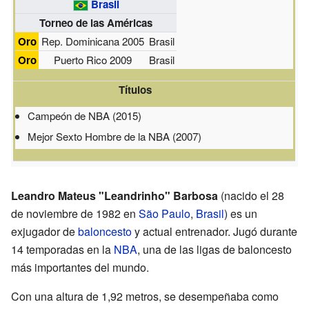
Brasil
Torneo de las Américas
Oro
Rep. Dominicana 2005
Brasil
Oro
Puerto Rico 2009
Brasil
Títulos
Campeón de NBA (2015)
Mejor Sexto Hombre de la NBA (2007)
Leandro Mateus "Leandrinho" Barbosa
(nacido el 28
de noviembre de 1982 en
São Paulo
,
Brasil
) es un
exjugador de
baloncesto
y actual entrenador. Jugó durante
14 temporadas en la
NBA
, una de las ligas de baloncesto
más importantes del mundo.
Con una altura de 1,92 metros, se desempeñaba como