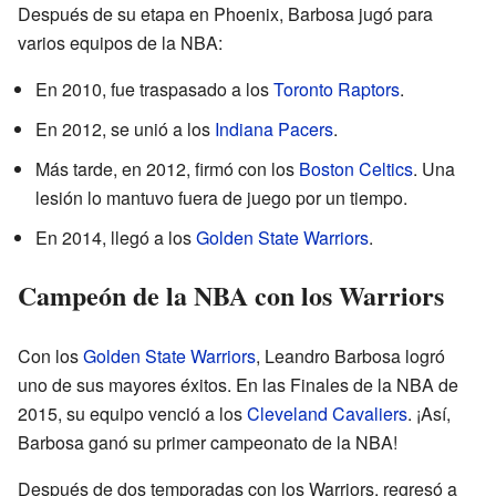
Después de su etapa en Phoenix, Barbosa jugó para
varios equipos de la NBA:
En 2010, fue traspasado a los
Toronto Raptors
.
En 2012, se unió a los
Indiana Pacers
.
Más tarde, en 2012, firmó con los
Boston Celtics
. Una
lesión lo mantuvo fuera de juego por un tiempo.
En 2014, llegó a los
Golden State Warriors
.
Campeón de la NBA con los Warriors
Con los
Golden State Warriors
, Leandro Barbosa logró
uno de sus mayores éxitos. En las Finales de la NBA de
2015, su equipo venció a los
Cleveland Cavaliers
. ¡Así,
Barbosa ganó su primer campeonato de la NBA!
Después de dos temporadas con los Warriors, regresó a