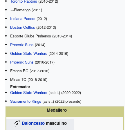
Toronto Raptors
(2010-2012)
→Flamengo (2011)
Indiana Pacers
(2012)
Boston Celtics
(2012-2013)
Esporte Clube Pinheiros (2013-2014)
Phoenix Suns
(2014)
Golden State Warriors
(2014-2016)
Phoenix Suns
(2016-2017)
Franca BC (2017-2018)
Minas TC (2018-2019)
Entrenador
Golden State Warriors
(asist.) (2020-2022)
Sacramento Kings
(asist.) (2022-presente)
Medallero
Baloncesto
masculino