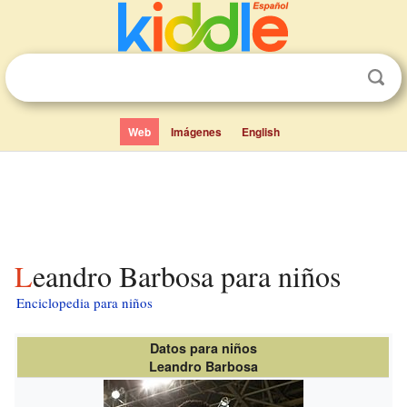
Web
Imágenes
English
Leandro Barbosa para niños
Enciclopedia para niños
Datos para niños
Leandro Barbosa