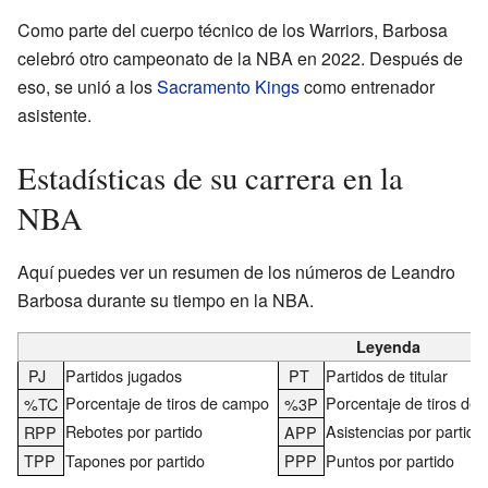
Como parte del cuerpo técnico de los Warriors, Barbosa
celebró otro campeonato de la NBA en 2022. Después de
eso, se unió a los
Sacramento Kings
como entrenador
asistente.
Estadísticas de su carrera en la
NBA
Aquí puedes ver un resumen de los números de Leandro
Barbosa durante su tiempo en la NBA.
Leyenda
PJ
Partidos jugados
PT
Partidos de titular
Porcentaje de tiros de campo
Porcentaje de tiros de 
%TC
%3P
Rebotes por partido
Asistencias por partido
RPP
APP
TPP
Tapones por partido
PPP
Puntos por partido