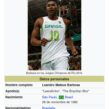
Barbosa en los Juegos Olímpicos de Río 2016.
Datos personales
Nombre completo
Leandro Mateus Barbosa
Apodo(s)
"Leandrinho", "The Brazilian Blur"
Nacimiento
São Paulo
,
Brasil
28 de noviembre de 1982
Nacionalidad(es)
Brasileña