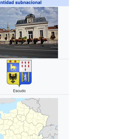
ntidad subnacional
Escudo