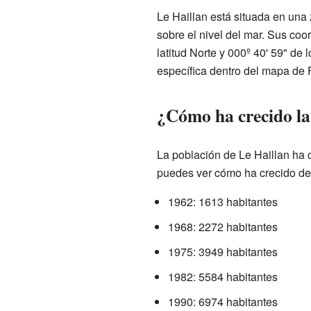
Le Haillan está situada en una
sobre el nivel del mar. Sus co
latitud Norte y 000º 40' 59" de 
específica dentro del mapa de 
¿Cómo ha crecido la
La población de Le Haillan ha 
puedes ver cómo ha crecido d
1962: 1613 habitantes
1968: 2272 habitantes
1975: 3949 habitantes
1982: 5584 habitantes
1990: 6974 habitantes