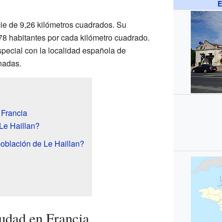
E
ie de 9,26 kilómetros cuadrados. Su
8 habitantes por cada kilómetro cuadrado.
special con la localidad española de
nadas.
 Francia
Le Haillan?
oblación de Le Haillan?
udad en Francia