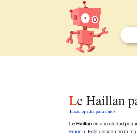
Le Haillan p
Enciclopedia para niños
Le Haillan
es una ciudad peque
Francia
. Está ubicada en la re