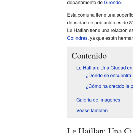
departamento de
Gironde
.
Esta comuna tiene una superfic
densidad de población es de 87
Le Haillan tiene una relación e
Colindres
, ya que están herma
Contenido
Le Haillan: Una Ciudad en
¿Dónde se encuentra 
¿Cómo ha crecido la p
Galería de imágenes
Véase también
Le Haillan: Una Ci