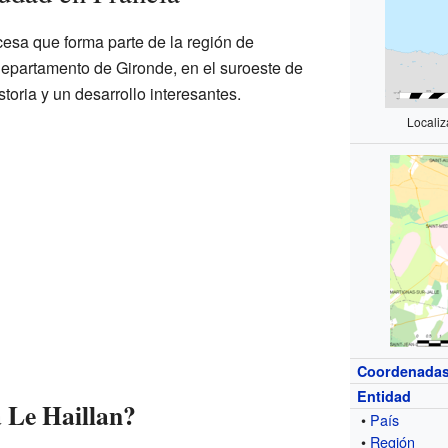
esa que forma parte de la región de
departamento de Gironde, en el suroeste de
toria y un desarrollo interesantes.
Localiz
Coordenada
Entidad
 Le Haillan?
•
País
•
Región