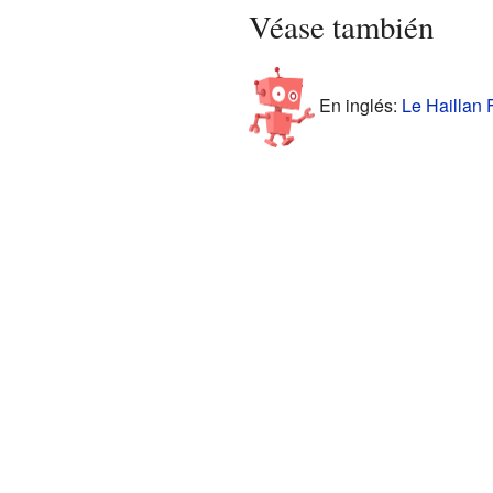
Véase también
En inglés:
Le Haillan F