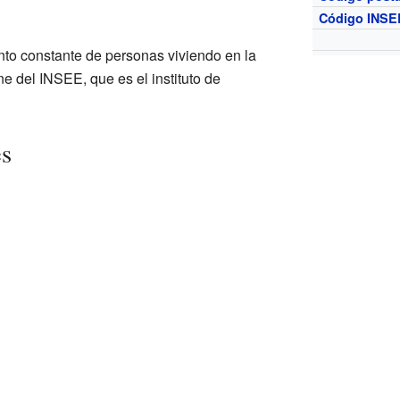
Código INSE
to constante de personas viviendo en la
e del INSEE, que es el instituto de
es