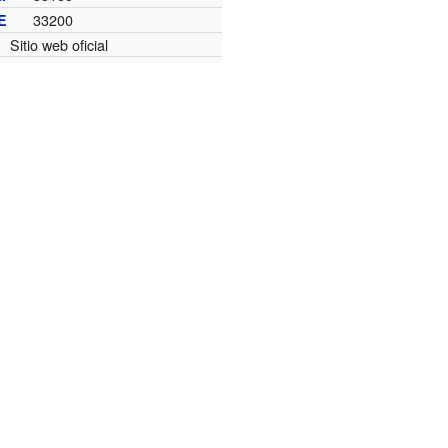
33200
E
Sitio web oficial