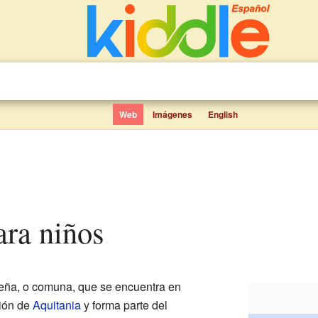
Web
Imágenes
English
ara niños
ña, o comuna, que se encuentra en
gión de
Aquitania
y forma parte del