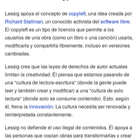
Lessig apoya el concepto de
copyleft
, una idea creada por
Richard Stallman
, un conocido activista del
software libre
.
El copyleft es un tipo de licencia que permite a los
usuarios de una obra (como un libro o una canción) usarla,
modificarla y compartirla libremente, incluso en versiones
cambiadas.
Lessig cree que las leyes de derechos de autor actuales
limitan la creatividad. Él piensa que estamos pasando de
una "cultura de lectura-escritura" (donde la gente puede
leer y también crear y modificar) a una "cultura de solo
lectura" (donde solo se consume contenido). Esto, según
él, frena la
innovación
. La cultura necesita ser renovada y
reinterpretada constantemente.
Lessig no defiende el uso ilegal de contenidos. Él apoya a
las personas que copian obras para transformarlas y crear