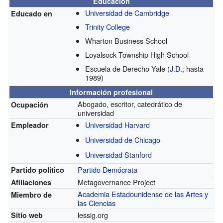
Educación
Universidad de Cambridge
Educado en
Trinity College
Wharton Business School
Loyalsock Township High School
Escuela de Derecho Yale
(
J.D.
; hasta
1989)
Información profesional
Abogado, escritor, catedrático de
Ocupación
universidad
Universidad Harvard
Empleador
Universidad de Chicago
Universidad Stanford
Partido Demócrata
Partido político
Metagovernance Project
Afiliaciones
Academia Estadounidense de las Artes y
Miembro de
las Ciencias
lessig.org
Sitio web