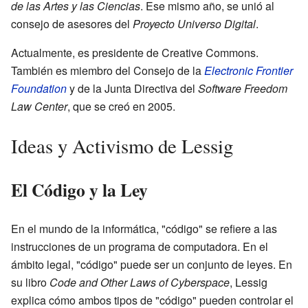
de las Artes y las Ciencias
. Ese mismo año, se unió al
consejo de asesores del
Proyecto Universo Digital
.
Actualmente, es presidente de Creative Commons.
También es miembro del Consejo de la
Electronic Frontier
Foundation
y de la Junta Directiva del
Software Freedom
Law Center
, que se creó en 2005.
Ideas y Activismo de Lessig
El Código y la Ley
En el mundo de la informática, "código" se refiere a las
instrucciones de un programa de computadora. En el
ámbito legal, "código" puede ser un conjunto de leyes. En
su libro
Code and Other Laws of Cyberspace
, Lessig
explica cómo ambos tipos de "código" pueden controlar el