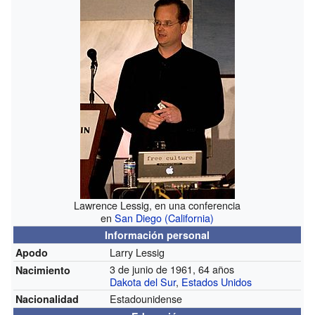
Lawrence Lessig, en una conferencia
en
San Diego (California)
Información personal
Larry Lessig
Apodo
3 de junio de 1961, 64 años
Nacimiento
Dakota del Sur
,
Estados Unidos
Estadounidense
Nacionalidad