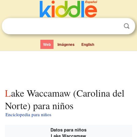
Web
Imágenes
English
Lake Waccamaw (Carolina del
Norte) para niños
Enciclopedia para niños
Datos para niños
Lake Waccamaw