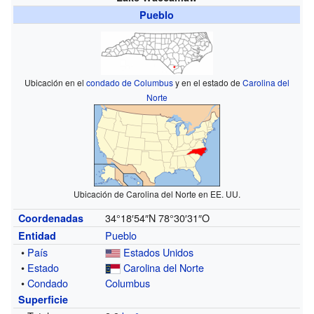
Pueblo
Ubicación en el
condado de Columbus
y en el estado de
Carolina del
Norte
Ubicación de Carolina del Norte en EE. UU.
34°18′54″N
78°30′31″O
Coordenadas
Pueblo
Entidad
•
País
Estados Unidos
•
Estado
Carolina del Norte
•
Condado
Columbus
Superficie