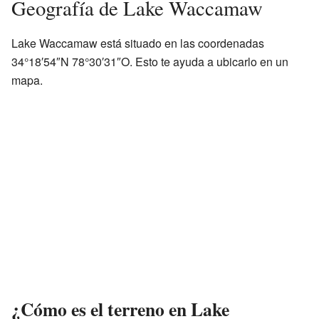
Geografía de Lake Waccamaw
Lake Waccamaw está situado en las coordenadas
34°18′54″N 78°30′31″O. Esto te ayuda a ubicarlo en un
mapa.
¿Cómo es el terreno en Lake