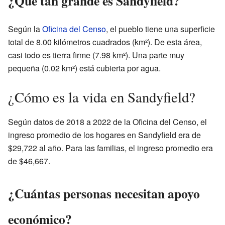
¿Qué tan grande es Sandyfield?
Según la
Oficina del Censo
, el pueblo tiene una superficie
total de 8.00 kilómetros cuadrados (km²). De esta área,
casi todo es tierra firme (7.98 km²). Una parte muy
pequeña (0.02 km²) está cubierta por agua.
¿Cómo es la vida en Sandyfield?
Según datos de 2018 a 2022 de la Oficina del Censo, el
ingreso promedio de los hogares en Sandyfield era de
$29,722 al año. Para las familias, el ingreso promedio era
de $46,667.
¿Cuántas personas necesitan apoyo
económico?