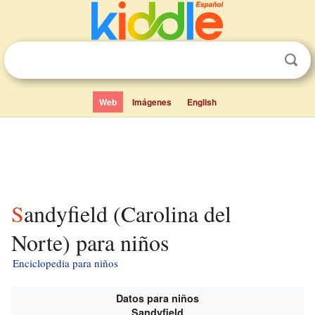
Web
Imágenes
English
Sandyfield (Carolina del
Norte) para niños
Enciclopedia para niños
Datos para niños
Sandyfield