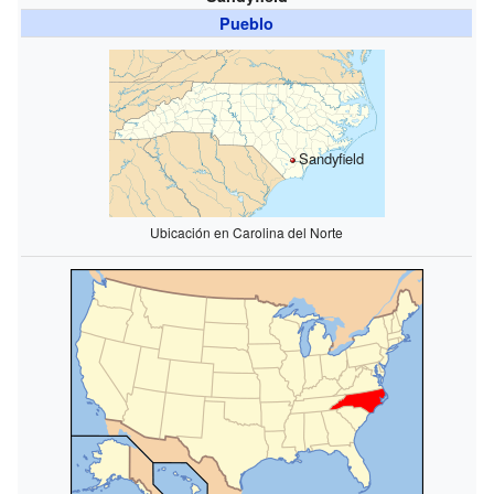
Pueblo
Sandyfield
Ubicación en Carolina del Norte