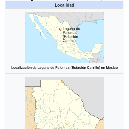
Localidad
Laguna de
Palomas
(Estación
Carrillo)
Localización de Laguna de Palomas (Estación Carrillo) en México