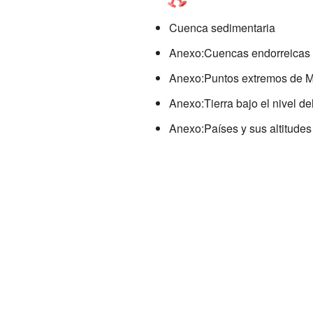
Cuenca sedimentaria
Anexo:Cuencas endorreicas
Anexo:Puntos extremos de M
Anexo:Tierra bajo el nivel de
Anexo:Países y sus altitude