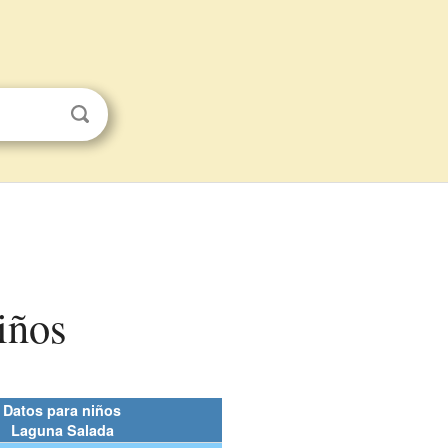
iños
Datos para niños
Laguna Salada