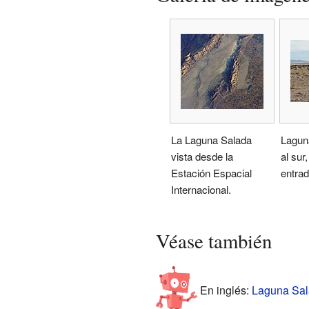
La Laguna Salada
Laguna
vista desde la
al sur
Estación Espacial
entrad
Internacional.
Véase también
En inglés:
Laguna Sala