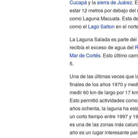
Cucapá
y la
sierra de Juárez
. 
estar 12 metros por debajo del 
como Laguna Macuata. Esta dep
como el
Lago Salton
en el norte
La Laguna Salada es parte del
recibía el exceso de agua del
R
Mar de Cortés
. Esto último cam
5.
Una de las últimas veces que 
finales de los años 1970 y med
medir 60 km de largo por 17 km
Esto permitió actividades como 
años ochenta, la laguna ha est
un corto tiempo entre 1997 y 19
es una de las zonas más caluro
año es un lugar interesante para