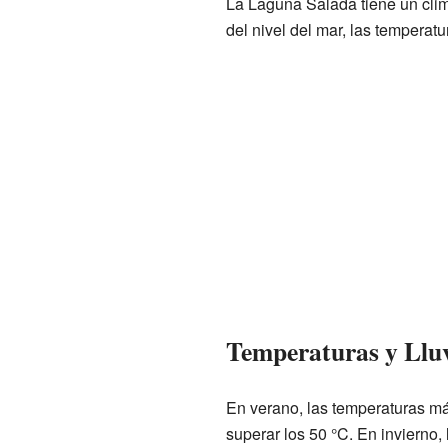
La Laguna Salada tiene un clim
del nivel del mar, las tempera
Temperaturas y Llu
En verano, las temperaturas m
superar los 50 °C. En invierno