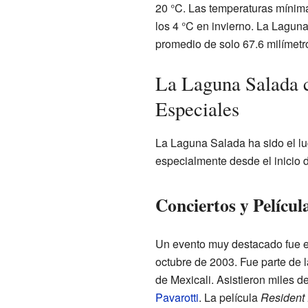
20 °C. Las temperaturas mínima
los 4 °C en invierno. La Lagun
promedio de solo 67.6 milímetr
La Laguna Salada 
Especiales
La Laguna Salada ha sido el lug
especialmente desde el inicio 
Conciertos y Películ
Un evento muy destacado fue el 
octubre de 2003. Fue parte de 
de Mexicali. Asistieron miles 
Pavarotti
. La película
Resident E