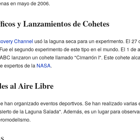
cenas en mayo de 2006.
ficos y Lanzamientos de Cohetes
covery Channel
usó la laguna seca para un experimento. El 27 de
 Fue el segundo experimento de este tipo en el mundo. El 1 de 
UABC lanzaron un cohete llamado "Cimarrón I". Este cohete alc
de expertos de la
NASA
.
es al Aire Libre
e han organizado eventos deportivos. Se han realizado varias 
ierto de la Laguna Salada". Además, es un lugar para observar 
eromodelismo.
es