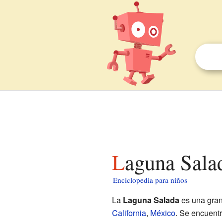
Laguna Sala
Enciclopedia para niños
La
Laguna Salada
es una gran
California
,
México
. Se encuent