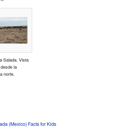
 Salada. Vista
, desde la
a norte.
da (Mexico) Facts for Kids