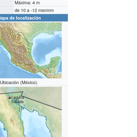
Máxima: 4 m
de 10 a -12 msnmm
apa de localización
Ubicación (México).
Laguna
Salada