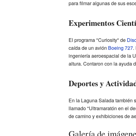
para filmar algunas de sus es
Experimentos Cientí
El programa "Curiosity" de
Dis
caída de un avión
Boeing 727
.
ingeniería aeroespacial de la 
altura. Contaron con la ayuda 
Deportes y Actividad
En la Laguna Salada también s
llamado "Ultramaratón en el des
de camino y exhibiciones de a
Galería de imágen