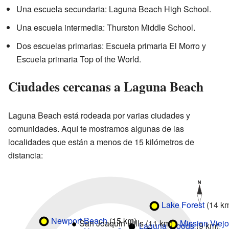
Una escuela secundaria: Laguna Beach High School.
Una escuela intermedia: Thurston Middle School.
Dos escuelas primarias: Escuela primaria El Morro y
Escuela primaria Top of the World.
Ciudades cercanas a Laguna Beach
Laguna Beach está rodeada por varias ciudades y
comunidades. Aquí te mostramos algunas de las
localidades que están a menos de 15 kilómetros de
distancia:
Lake Forest
(14 k
Newport Beach
(15 km)
San Joaquin Hills (11 km)
Mission Viejo
Laguna Woods
(9 km)