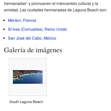
hermanadas" y promueven el intercambio cultural y la
amistad. Las ciudades hermanadas de Laguna Beach son:
Menton
,
Francia
St Ives (Cornualles)
,
Reino Unido
San José del Cabo
,
México
Galería de imágenes
South Laguna Beach