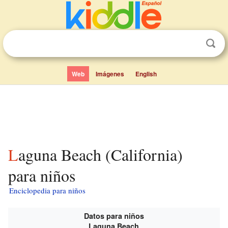
Web
Imágenes
English
Laguna Beach (California)
para niños
Enciclopedia para niños
Datos para niños
Laguna Beach