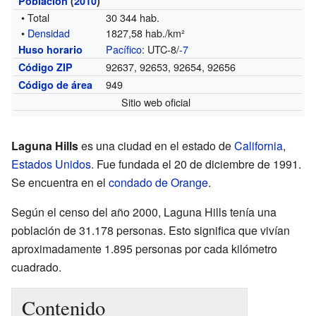
Población
(
2010
)
• Total
30 344 hab.
•
Densidad
1827,58 hab./km²
Pacífico
: UTC-8/
-7
Huso horario
92637, 92653, 92654, 92656
Código ZIP
949
Código de área
Sitio web oficial
Laguna Hills
es una ciudad en el estado de
California
,
Estados Unidos
. Fue fundada el 20 de diciembre de 1991.
Se encuentra en el
condado de Orange
.
Según el censo del año 2000, Laguna Hills tenía una
población de 31.178 personas. Esto significa que vivían
aproximadamente 1.895 personas por cada kilómetro
cuadrado.
Contenido