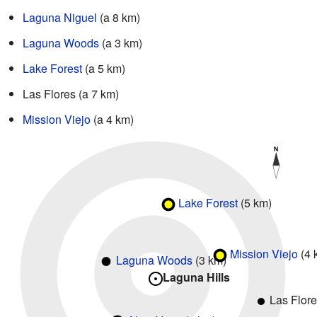
Laguna Niguel
(a 8 km)
Laguna Woods
(a 3 km)
Lake Forest
(a 5 km)
Las Flores (a 7 km)
Mission Viejo
(a 4 km)
Lake Forest
(5 km)
Mission Viejo
(4 
Laguna Woods
(3 km)
Laguna Hills
Las Flore