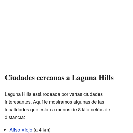
Ciudades cercanas a Laguna Hills
Laguna Hills está rodeada por varias ciudades
interesantes. Aquí te mostramos algunas de las
localidades que están a menos de 8 kilómetros de
distancia:
Aliso Viejo
(a 4 km)