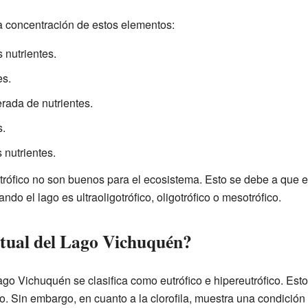
la concentración de estos elementos:
nutrientes.
es.
ada de nutrientes.
.
nutrientes.
trófico no son buenos para el ecosistema. Esto se debe a que e
ndo el lago es ultraoligotrófico, oligotrófico o mesotrófico.
actual del Lago Vichuquén?
go Vichuquén se clasifica como eutrófico e hipereutrófico. Esto
ro. Sin embargo, en cuanto a la clorofila, muestra una condición