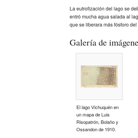
La eutrofización del lago se de
entró mucha agua salada al lago.
que se liberara más fósforo del
Galería de imágen
El lago Vichuquén en
un mapa de Luis
Risopatrón, Bolaño y
Ossandon de 1910.