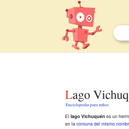
Lago Vichuq
Enciclopedia para niños
El
lago Vichuquén
es un herm
en la
comuna del mismo nomb