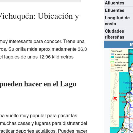
Afluentes
Efluentes
Vichuquén: Ubicación y
Longitud de
costa
Ciudades
ribereñas
muy interesante para conocer. Tiene una
M
ros. Su orilla mide aproximadamente 36.3
del lago es de unos 12.96 kilómetros
 pueden hacer en el Lago
 ha vuelto muy popular para pasar las
muchas casas y lugares para disfrutar del
practicar deportes acuáticos. Puedes hacer