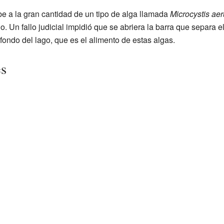
be a la gran cantidad de un tipo de alga llamada
Microcystis ae
 Un fallo judicial impidió que se abriera la barra que separa el
 fondo del lago, que es el alimento de estas algas.
es