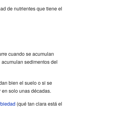
dad de nutrientes que tiene el
curre cuando se acumulan
se acumulan sedimentos del
an bien el suelo o si se
r en solo unas décadas.
rbiedad
(qué tan clara está el