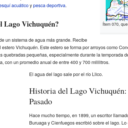
esquí acuático
y
pesca deportiva
.
el Lago Vichuquén?
Ítem 070, que 
 de un sistema de agua más grande. Recibe
l estero Vichuquén. Este estero se forma por arroyos como Con
 quebradas pequeñas, especialmente durante la temporada de l
a, con un promedio anual de entre 400 y 700 mililitros.
El agua del lago sale por el río Llico.
Historia del Lago Vichuquén:
Pasado
Hace mucho tiempo, en 1899, un escritor llamad
Buruaga y Cienfuegos escribió sobre el lago. Lo 