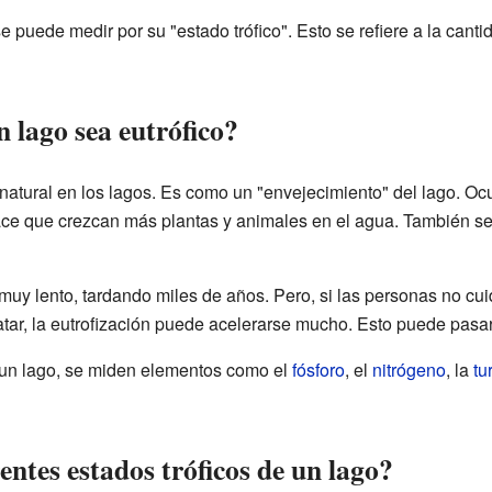
 puede medir por su "estado trófico". Esto se refiere a la canti
n lago sea eutrófico?
natural en los lagos. Es como un "envejecimiento" del lago. O
hace que crezcan más plantas y animales en el agua. También 
y lento, tardando miles de años. Pero, si las personas no cuid
tar, la eutrofización puede acelerarse mucho. Esto puede pasa
e un lago, se miden elementos como el
fósforo
, el
nitrógeno
, la
tu
entes estados tróficos de un lago?