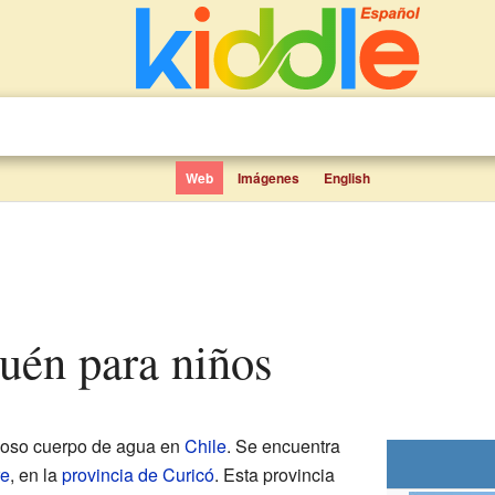
Web
Imágenes
English
uén para niños
oso cuerpo de agua en
Chile
. Se encuentra
re
, en la
provincia de Curicó
. Esta provincia