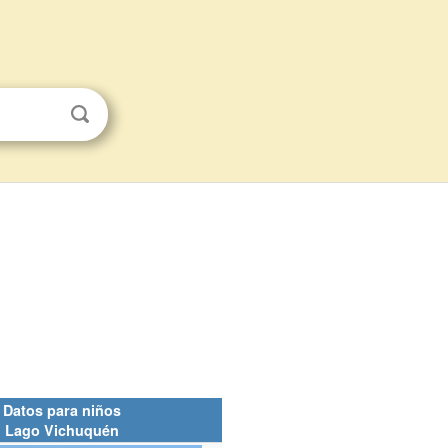
Datos para niños
Lago Vichuquén