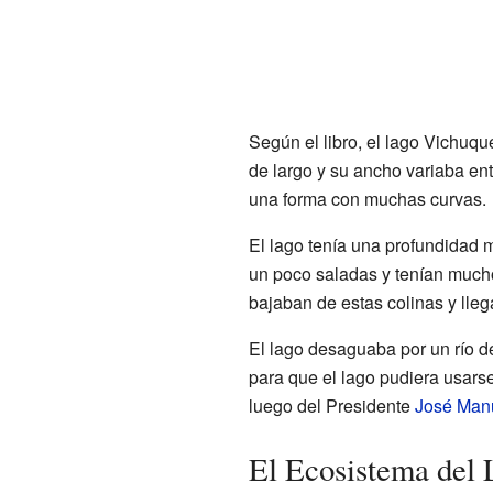
Según el libro, el lago Vichuq
de largo y su ancho variaba ent
una forma con muchas curvas.
El lago tenía una profundidad 
un poco saladas y tenían mucho
bajaban de estas colinas y lleg
El lago desaguaba por un río d
para que el lago pudiera usars
luego del Presidente
José Man
El Ecosistema del 