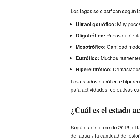
Los lagos se clasifican según 
Ultraoligotrófico:
Muy pocos 
Oligotrófico:
Pocos nutrient
Mesotrófico:
Cantidad moder
Eutrófico:
Muchos nutrientes
Hipereutrófico:
Demasiados 
Los estados eutrófico e hipereu
para actividades recreativas cua
¿Cuál es el estado 
Según un informe de 2018, el la
del agua y la cantidad de fósfo