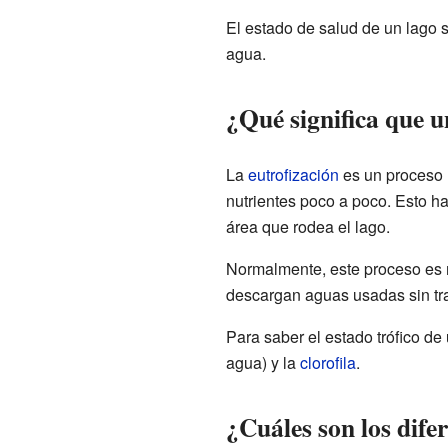
El estado de salud de un lago se
agua.
¿Qué significa que u
La
eutrofización
es un proceso 
nutrientes poco a poco. Esto 
área que rodea el lago.
Normalmente, este proceso es mu
descargan aguas usadas sin tra
Para saber el estado trófico d
agua) y la
clorofila
.
¿Cuáles son los difer