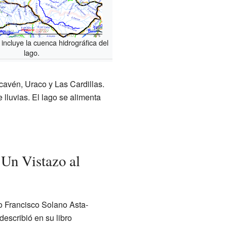
incluye la cuenca hidrográfica del
lago.
cavén, Uraco y Las Cardillas.
luvias. El lago se alimenta
 Un Vistazo al
o Francisco Solano Asta-
describió en su libro