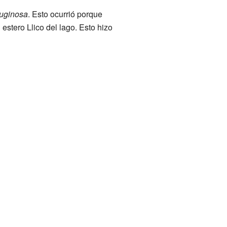
ruginosa
. Esto ocurrió porque
 estero Llico del lago. Esto hizo