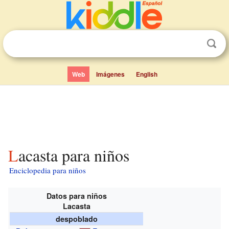
Web
Imágenes
English
Lacasta para niños
Enciclopedia para niños
Datos para niños
Lacasta
despoblado