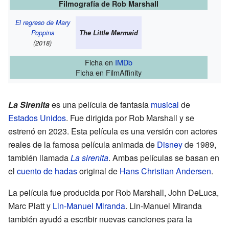
Filmografía de Rob Marshall
El regreso de Mary
Poppins
The Little Mermaid
(2018)
Ficha
en
IMDb
Ficha
en FilmAffinity
La Sirenita
es una película de fantasía
musical
de
Estados Unidos
. Fue dirigida por Rob Marshall y se
estrenó en 2023. Esta película es una versión con actores
reales de la famosa película animada de
Disney
de 1989,
también llamada
La sirenita
. Ambas películas se basan en
el
cuento de hadas
original de
Hans Christian Andersen
.
La película fue producida por Rob Marshall, John DeLuca,
Marc Platt y
Lin-Manuel Miranda
. Lin-Manuel Miranda
también ayudó a escribir nuevas canciones para la