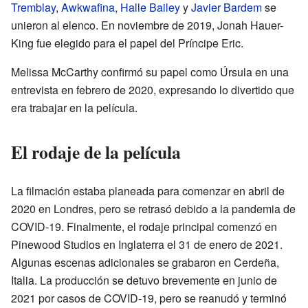
Tremblay
,
Awkwafina
,
Halle Bailey
y
Javier Bardem
se
unieron al elenco. En noviembre de 2019, Jonah Hauer-
King fue elegido para el papel del Príncipe Eric.
Melissa McCarthy confirmó su papel como Úrsula en una
entrevista en febrero de 2020, expresando lo divertido que
era trabajar en la película.
El rodaje de la película
La filmación estaba planeada para comenzar en abril de
2020 en Londres, pero se retrasó debido a la pandemia de
COVID-19. Finalmente, el rodaje principal comenzó en
Pinewood Studios en Inglaterra el 31 de enero de 2021.
Algunas escenas adicionales se grabaron en Cerdeña,
Italia. La producción se detuvo brevemente en junio de
2021 por casos de COVID-19, pero se reanudó y terminó