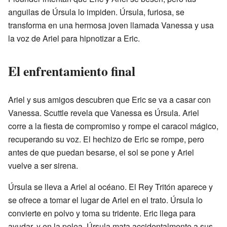
anguilas de Úrsula lo impiden. Úrsula, furiosa, se
transforma en una hermosa joven llamada Vanessa y usa
la voz de Ariel para hipnotizar a Eric.
El enfrentamiento final
Ariel y sus amigos descubren que Eric se va a casar con
Vanessa. Scuttle revela que Vanessa es Úrsula. Ariel
corre a la fiesta de compromiso y rompe el caracol mágico,
recuperando su voz. El hechizo de Eric se rompe, pero
antes de que puedan besarse, el sol se pone y Ariel
vuelve a ser sirena.
Úrsula se lleva a Ariel al océano. El Rey Tritón aparece y
se ofrece a tomar el lugar de Ariel en el trato. Úrsula lo
convierte en polvo y toma su tridente. Eric llega para
ayudar, y en la pelea, Úrsula mata accidentalmente a sus