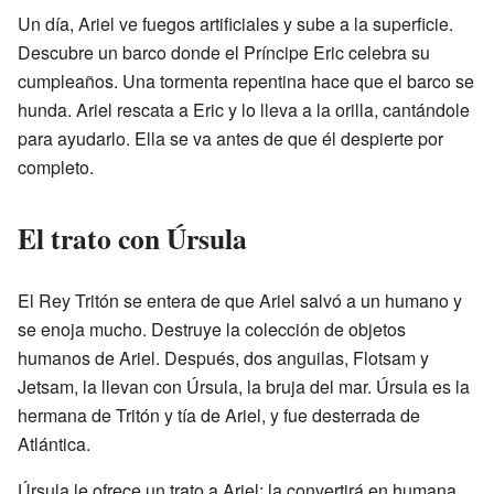
Un día, Ariel ve fuegos artificiales y sube a la superficie.
Descubre un barco donde el Príncipe Eric celebra su
cumpleaños. Una tormenta repentina hace que el barco se
hunda. Ariel rescata a Eric y lo lleva a la orilla, cantándole
para ayudarlo. Ella se va antes de que él despierte por
completo.
El trato con Úrsula
El Rey Tritón se entera de que Ariel salvó a un humano y
se enoja mucho. Destruye la colección de objetos
humanos de Ariel. Después, dos anguilas, Flotsam y
Jetsam, la llevan con Úrsula, la bruja del mar. Úrsula es la
hermana de Tritón y tía de Ariel, y fue desterrada de
Atlántica.
Úrsula le ofrece un trato a Ariel: la convertirá en humana