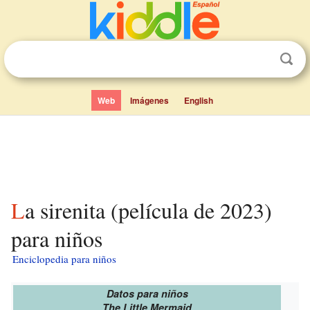
Web
Imágenes
English
La sirenita (película de 2023)
para niños
Enciclopedia para niños
Datos para niños
The Little Mermaid