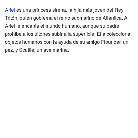
Ariel
es una princesa sirena, la hija más joven del Rey
Tritón, quien gobierna el reino submarino de Atlántica. A
Ariel le encanta el mundo humano, aunque su padre
prohíbe a los tritones subir a la superficie. Ella colecciona
objetos humanos con la ayuda de su amigo Flounder, un
pez, y Scuttle, un ave marina.