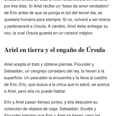
por tres días. Si Ariel recibe un "beso de amor verdadero"
de Eric antes de que se ponga el sol del tercer día, se
quedará humana para siempre. Si no, volverá a ser sirena
y pertenecerá a Úrsula. A cambio, Ariel debe entregar su
voz, la cual Úrsula guarda en un caracol mágico.
Ariel en tierra y el engaño de Úrsula
Ariel acepta el trato y obtiene piernas. Flounder y
Sebastián, un cangrejo consejero del rey, la llevan a la
superficie. Un pescador la encuentra y la lleva al castillo
de Eric. Eric, que busca a la chica que lo salvó, se acerca
a Ariel, pero ella no puede hablar.
Eric y Ariel pasan tiempo juntos, y ella descubre su
colección de objetos de viaje. Sebastián, Scuttle y
Flounder intentan que Eric y Ariel se besen, pero las