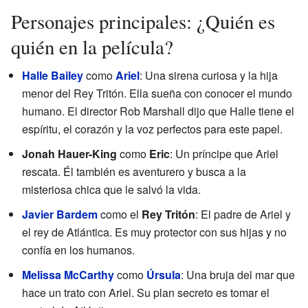
Personajes principales: ¿Quién es
quién en la película?
Halle Bailey
como
Ariel
: Una sirena curiosa y la hija
menor del Rey Tritón. Ella sueña con conocer el mundo
humano. El director Rob Marshall dijo que Halle tiene el
espíritu, el corazón y la voz perfectos para este papel.
Jonah Hauer-King
como
Eric
: Un príncipe que Ariel
rescata. Él también es aventurero y busca a la
misteriosa chica que le salvó la vida.
Javier Bardem
como el
Rey Tritón
: El padre de Ariel y
el rey de Atlántica. Es muy protector con sus hijas y no
confía en los humanos.
Melissa McCarthy
como
Úrsula
: Una bruja del mar que
hace un trato con Ariel. Su plan secreto es tomar el