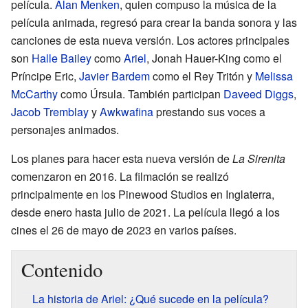
película.
Alan Menken
, quien compuso la música de la
película animada, regresó para crear la banda sonora y las
canciones de esta nueva versión. Los actores principales
son
Halle Bailey
como
Ariel
, Jonah Hauer-King como el
Príncipe Eric,
Javier Bardem
como el Rey Tritón y
Melissa
McCarthy
como Úrsula. También participan
Daveed Diggs
,
Jacob Tremblay
y
Awkwafina
prestando sus voces a
personajes animados.
Los planes para hacer esta nueva versión de
La Sirenita
comenzaron en 2016. La filmación se realizó
principalmente en los Pinewood Studios en Inglaterra,
desde enero hasta julio de 2021. La película llegó a los
cines el 26 de mayo de 2023 en varios países.
Contenido
La historia de Ariel: ¿Qué sucede en la película?