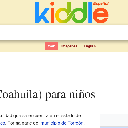
Web
Imágenes
English
(Coahuila) para niños
lidad que se encuentra en el estado de
ico
. Forma parte del
municipio de Torreón
.