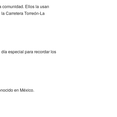
la comunidad. Ellos la usan
s la Carretera Torreón-La
 día especial para recordar los
conocido en México.