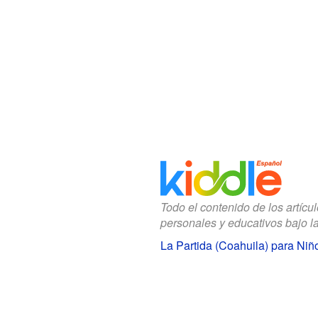
Todo el contenido de los artícu
personales y educativos bajo l
La Partida (Coahuila) para Niñ