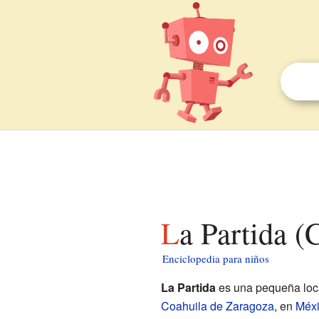
La Partida 
Enciclopedia para niños
La Partida
es una pequeña loca
Coahuila de Zaragoza
, en
Méx