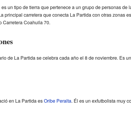
o es un tipo de tierra que pertenece a un grupo de personas de 
. La principal carretera que conecta La Partida con otras zonas e
o Carretera Coahuila 70.
ones
rio de La Partida se celebra cada año el 8 de noviembre. Es un
ció en La Partida es
Oribe Peralta
. Él es un exfutbolista muy 