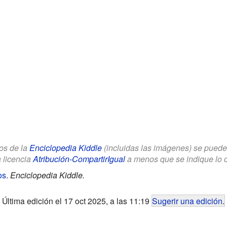
los de la
Enciclopedia Kiddle
(incluidas las imágenes) se puede u
a licencia
Atribución-CompartirIgual
a menos que se indique lo con
os
.
Enciclopedia Kiddle.
Última edición el 17 oct 2025, a las 11:19
Sugerir una edición
.