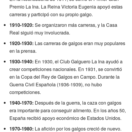
Premio La Ina. La Reina Victoria Eugenia apoyó estas
carreras y participó con su propio galgo.
1910-1920:
Se organizaron más carreras, y la Casa
Real siguió muy involucrada.
1920-1930:
Las carreras de galgos eran muy populares
en la prensa.
1930-1940:
En 1930, el Club Galguero La Ina ayudó a
crear competiciones nacionales. En 1931, se convirtió
en la Copa del Rey de Galgos en Campo. Durante la
Guerra Civil Española (1936-1939), no hubo
competiciones.
1940-1970:
Después de la guerra, la caza con galgos
era importante para conseguir alimento. En los años 50,
España recibió apoyo económico de Estados Unidos.
1970-1980:
La afición por los galgos creció de nuevo.