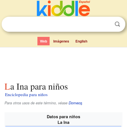
Web
Imágenes
English
La Ina para niños
Enciclopedia para niños
Para otros usos de este término, véase
Domecq
.
Datos para niños
La Ina