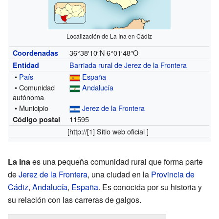
Localización de La Ina en Cádiz
36°38′10″N
6°01′48″O
Coordenadas
Barriada rural de Jerez de la Frontera
Entidad
•
País
España
• Comunidad
Andalucía
autónoma
• Municipio
Jerez de la Frontera
11595
Código postal
[http://
[1]
Sitio web oficial ]
La Ina
es una pequeña comunidad rural que forma parte
de
Jerez de la Frontera
, una ciudad en la
Provincia de
Cádiz
,
Andalucía
,
España
. Es conocida por su historia y
su relación con las carreras de galgos.