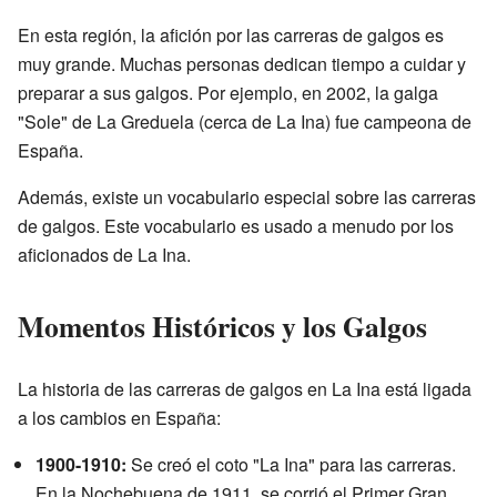
En esta región, la afición por las carreras de galgos es
muy grande. Muchas personas dedican tiempo a cuidar y
preparar a sus galgos. Por ejemplo, en 2002, la galga
"Sole" de La Greduela (cerca de La Ina) fue campeona de
España.
Además, existe un vocabulario especial sobre las carreras
de galgos. Este vocabulario es usado a menudo por los
aficionados de La Ina.
Momentos Históricos y los Galgos
La historia de las carreras de galgos en La Ina está ligada
a los cambios en España:
1900-1910:
Se creó el coto "La Ina" para las carreras.
En la Nochebuena de 1911, se corrió el Primer Gran