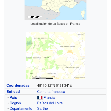
Localización de La Bosse en Francia
48°10′12″N
0°31′34″E
Coordenadas
Comuna francesa
Entidad
•
País
Francia
•
Región
Países del Loira
•
Departamento
Sarthe