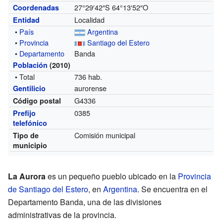
27°29′42″S
64°13′52″O
Coordenadas
Localidad
Entidad
•
País
Argentina
•
Provincia
Santiago del Estero
•
Departamento
Banda
Población
(2010)
• Total
736 hab.
aurorense
Gentilicio
G4336
Código postal
0385
Prefijo
telefónico
Comisión municipal
Tipo de
municipio
La Aurora
es un pequeño pueblo ubicado en la
Provincia
de Santiago del Estero
, en
Argentina
. Se encuentra en el
Departamento Banda, una de las divisiones
administrativas de la provincia.