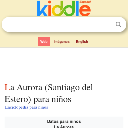
Web
Imágenes
English
La Aurora (Santiago del
Estero) para niños
Enciclopedia para niños
Datos para niños
La Aurora