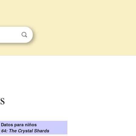
s
Datos para niños
 64: The Crystal Shards