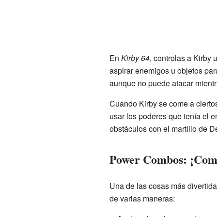
En
Kirby 64
, controlas a Kirby
aspirar enemigos u objetos par
aunque no puede atacar mientr
Cuando Kirby se come a ciertos
usar los poderes que tenía el 
obstáculos con el martillo de 
Power Combos: ¡Comb
Una de las cosas más divertid
de varias maneras: