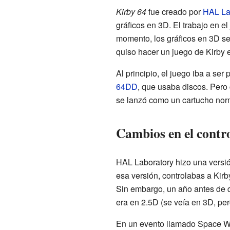
Kirby 64
fue creado por
HAL La
gráficos en 3D. El trabajo en 
momento, los gráficos en 3D s
quiso hacer un juego de Kirby 
Al principio, el juego iba a ser
64DD
, que usaba discos. Pero
se lanzó como un cartucho nor
Cambios en el contr
HAL Laboratory hizo una versió
esa versión, controlabas a Kir
Sin embargo, un año antes de qu
era en 2.5D (se veía en 3D, pe
En un evento llamado Space Wor