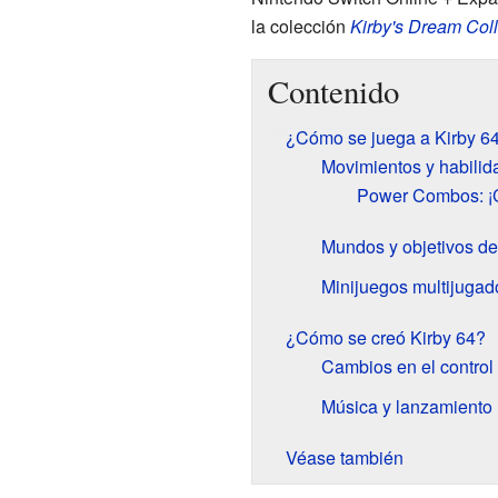
la colección
Kirby's Dream Coll
Contenido
¿Cómo se juega a Kirby 64
Movimientos y habilid
Power Combos: ¡C
Mundos y objetivos de
Minijuegos multijugad
¿Cómo se creó Kirby 64?
Cambios en el control
Música y lanzamiento
Véase también