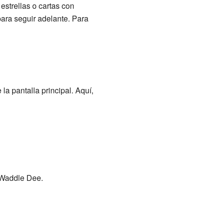
estrellas o cartas con
ara seguir adelante. Para
la pantalla principal. Aquí,
o Waddle Dee.