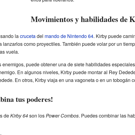
Movimientos y habilidades de K
 usando la
cruceta
del
mando de Nintendo 64
. Kirby puede camina
a lanzarlos como proyectiles. También puede volar por un tiem
as vuela.
 enemigos, puede obtener una de siete habilidades especiales.
enemigo. En algunos niveles, Kirby puede montar al Rey Dedede
Dedede. En otros, Kirby viaja en una vagoneta o en un tobogán
ina tus poderes!
as de
Kirby 64
son los
Power Combos
. Puedes combinar las hab