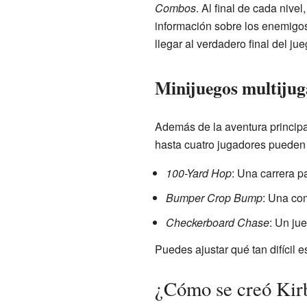
Combos
. Al final de cada nive
información sobre los enemigos
llegar al verdadero final del jue
Minijuegos multiju
Además de la aventura princip
hasta cuatro jugadores pueden 
100-Yard Hop
: Una carrera p
Bumper Crop Bump
: Una co
Checkerboard Chase
: Un ju
Puedes ajustar qué tan difícil 
¿Cómo se creó Kir