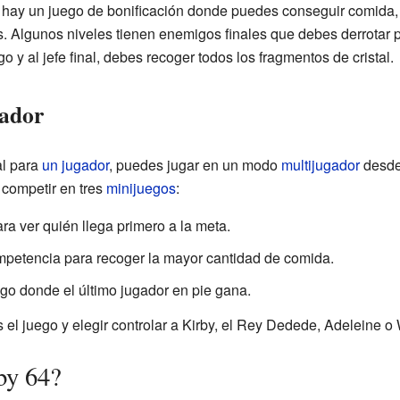
l, hay un juego de bonificación donde puedes conseguir comida, 
. Algunos niveles tienen enemigos finales que debes derrotar p
go y al jefe final, debes recoger todos los fragmentos de cristal.
gador
al para
un jugador
, puedes jugar en un modo
multijugador
desde 
competir en tres
minijuegos
:
ara ver quién llega primero a la meta.
mpetencia para recoger la mayor cantidad de comida.
ego donde el último jugador en pie gana.
es el juego y elegir controlar a Kirby, el Rey Dedede, Adeleine 
by 64?