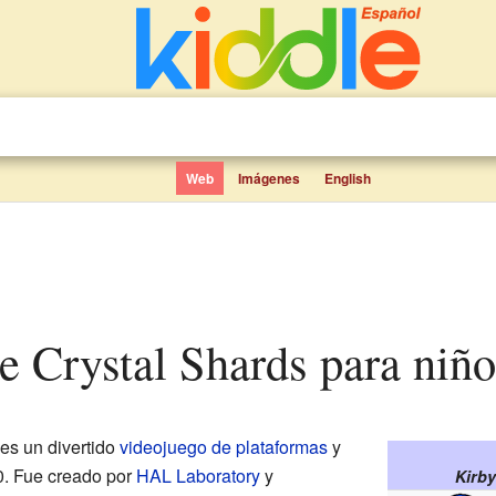
Web
Imágenes
English
he Crystal Shards para niño
es un divertido
videojuego de plataformas
y
0. Fue creado por
HAL Laboratory
y
Kirby