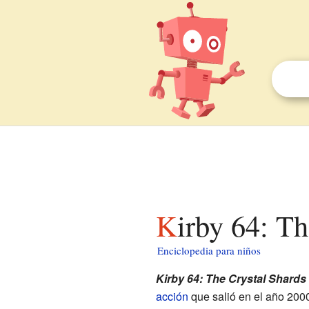
Kirby 64: T
Enciclopedia para niños
Kirby 64: The Crystal Shards
acción
que salió en el año 200