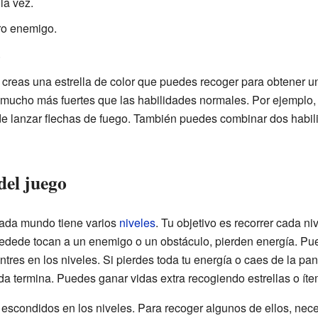
la vez.
ro enemigo.
.
creas una estrella de color que puedes recoger para obtener 
mucho más fuertes que las habilidades normales. Por ejemplo, 
e lanzar flechas de fuego. También puedes combinar dos habil
del juego
cada mundo tiene varios
niveles
. Tu objetivo es recorrer cada n
Dedede tocan a un enemigo o un obstáculo, pierden energía. Pu
es en los niveles. Si pierdes toda tu energía o caes de la pant
tida termina. Puedes ganar vidas extra recogiendo estrellas o ít
 escondidos en los niveles. Para recoger algunos de ellos, nece