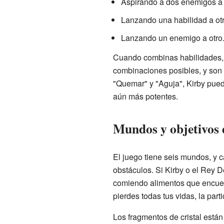
Aspirando a dos enemigos a 
Lanzando una habilidad a ot
Lanzando un enemigo a otro
Cuando combinas habilidades, 
combinaciones posibles, y son 
"Quemar" y "Aguja", Kirby pued
aún más potentes.
Mundos y objetivos 
El juego tiene seis mundos, y 
obstáculos. Si Kirby o el Rey 
comiendo alimentos que encuentr
pierdes todas tus vidas, la par
Los fragmentos de cristal están