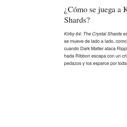
¿Cómo se juega a K
Shards?
Kirby 64: The Crystal Shards
es
se mueve de lado a lado, como
cuando Dark Matter ataca Rippl
hada Ribbon escapa con un cris
pedazos y los esparce por toda 