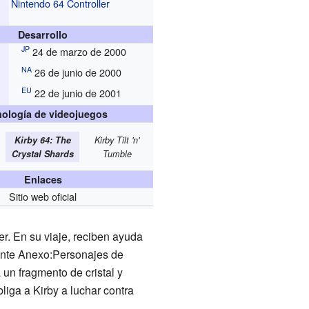
Nintendo 64 Controller
Desarrollo
JP
24 de marzo de 2000
NA
26 de junio de 2000
EU
22 de junio de 2001
ología de videojuegos
Kirby 64: The
Kirby Tilt 'n'
Crystal Shards
Tumble
Enlaces
Sitio web oficial
er. En su viaje, reciben ayuda
dante Anexo:Personajes de
un fragmento de cristal y
bliga a Kirby a luchar contra