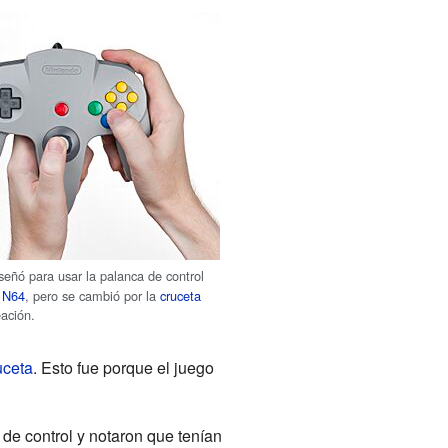
señó para usar la palanca de control
 N64
, pero se cambió por la
cruceta
eación.
uceta
. Esto fue porque el juego
de control y notaron que tenían