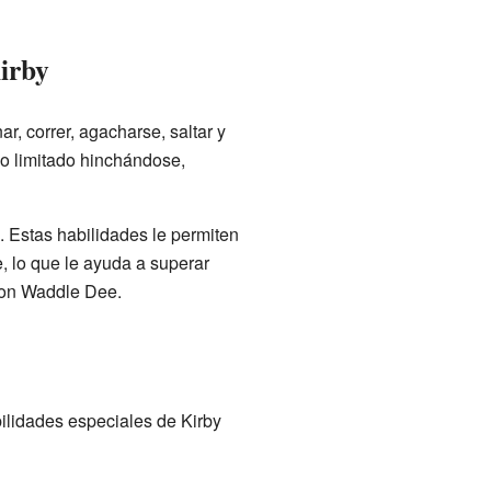
irby
r, correr, agacharse, saltar y
po limitado hinchándose,
 Estas habilidades le permiten
, lo que le ayuda a superar
 con Waddle Dee.
ilidades especiales de Kirby