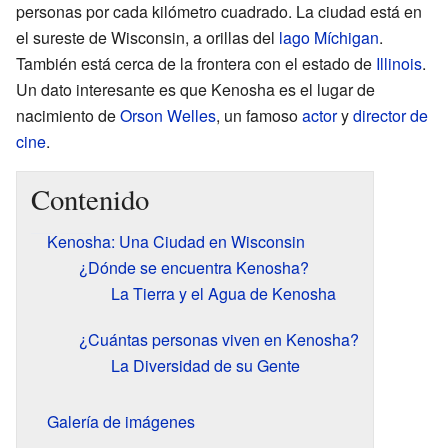
personas por cada kilómetro cuadrado. La ciudad está en
el sureste de Wisconsin, a orillas del
lago Míchigan
.
También está cerca de la frontera con el estado de
Illinois
.
Un dato interesante es que Kenosha es el lugar de
nacimiento de
Orson Welles
, un famoso
actor
y
director de
cine
.
Contenido
Kenosha: Una Ciudad en Wisconsin
¿Dónde se encuentra Kenosha?
La Tierra y el Agua de Kenosha
¿Cuántas personas viven en Kenosha?
La Diversidad de su Gente
Galería de imágenes