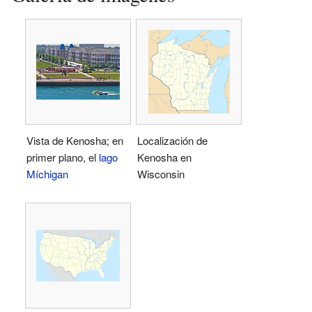
Vista de Kenosha; en
Localización de
primer plano, el
lago
Kenosha en
Míchigan
Wisconsin