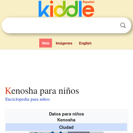
Web
Imágenes
English
Kenosha para niños
Enciclopedia para niños
Datos para niños
Kenosha
Ciudad