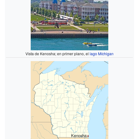
Vista de Kenosha; en primer plano, el
lago Míchigan
Kenosha