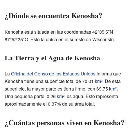
¿Dónde se encuentra Kenosha?
Kenosha está situada en las coordenadas 42°35′5″N
87°52′25″O. Esto la ubica en el sureste de Wisconsin.
La Tierra y el Agua de Kenosha
La
Oficina del Censo de los Estados Unidos
informa que
Kenosha tiene una superficie total de 70.01
km²
. De esta
superficie, la mayor parte es tierra firme, con 69.75
km²
.
Una pequeña parte, 0.26
km²
, es agua. Esto representa
aproximadamente el 0.37% de su área total.
¿Cuántas personas viven en Kenosha?