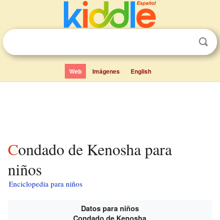
Web
Imágenes
English
Condado de Kenosha para
niños
Enciclopedia para niños
Datos para niños
Condado de Kenosha