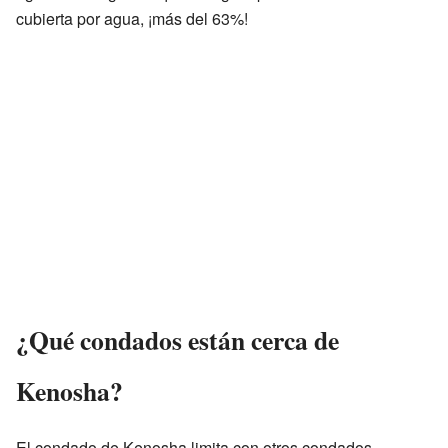
cubierta por agua, ¡más del 63%!
¿Qué condados están cerca de
Kenosha?
El condado de Kenosha limita con otros condados