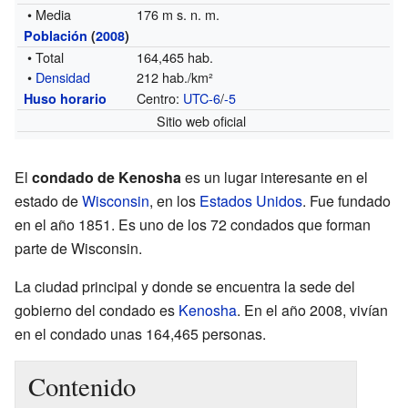
• Media
176 m s. n. m.
Población
(
2008
)
• Total
164,465 hab.
•
Densidad
212 hab./km²
Centro:
UTC-6
/
-5
Huso horario
Sitio web oficial
El
condado de Kenosha
es un lugar interesante en el
estado de
Wisconsin
, en los
Estados Unidos
. Fue fundado
en el año 1851. Es uno de los 72 condados que forman
parte de Wisconsin.
La ciudad principal y donde se encuentra la sede del
gobierno del condado es
Kenosha
. En el año 2008, vivían
en el condado unas 164,465 personas.
Contenido