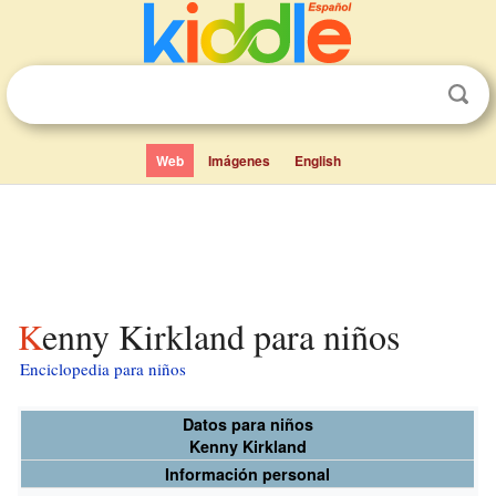
Web
Imágenes
English
Kenny Kirkland para niños
Enciclopedia para niños
Datos para niños
Kenny Kirkland
Información personal