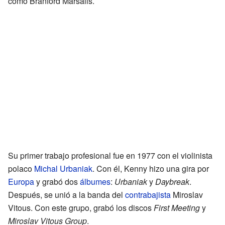
como Branford Marsalis.
Su primer trabajo profesional fue en 1977 con el violinista
polaco
Michal Urbaniak
. Con él, Kenny hizo una gira por
Europa
y grabó dos
álbumes
:
Urbaniak
y
Daybreak
.
Después, se unió a la banda del
contrabajista
Miroslav
Vitous. Con este grupo, grabó los discos
First Meeting
y
Miroslav Vitous Group
.