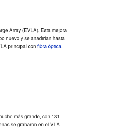
rge Array (EVLA). Esta mejora
ipo nuevo y se añadirían hasta
VLA principal con
fibra óptica
.
a mucho más grande, con 131
nas se grabaron en el VLA