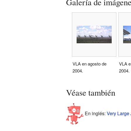
Galería de imágen
VLA en agosto de
VLA e
2004.
2004.
Véase también
En inglés:
Very Large 