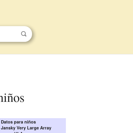
niños
Datos para niños
. Jansky Very Large Array