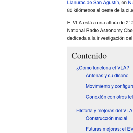
Llanuras de San Agustín
, en
Nu
80 kilómetros al oeste de la ci
El VLA está a una altura de 212
National Radio Astronomy Obs
dedicada a la investigación del
Contenido
¿Cómo funciona el VLA?
Antenas y su diseño
Movimiento y configur
Conexión con otros te
Historia y mejoras del VLA
Construcción inicial
Futuras mejoras: el E