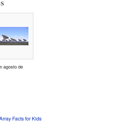
es
n agosto de
Array Facts for Kids