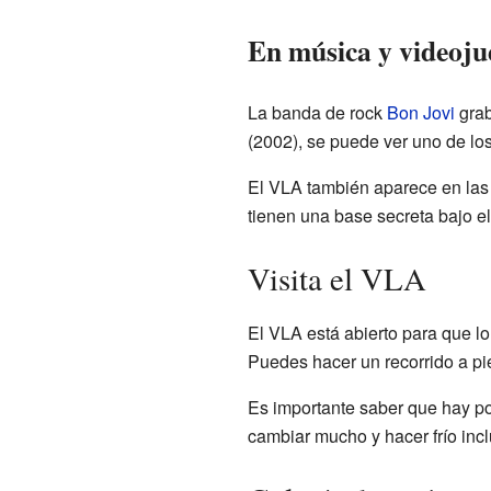
En música y videoju
La banda de rock
Bon Jovi
grab
(2002), se puede ver uno de los
El VLA también aparece en las
tienen una base secreta bajo e
Visita el VLA
El VLA está abierto para que lo
Puedes hacer un recorrido a pie
Es importante saber que hay po
cambiar mucho y hacer frío incl