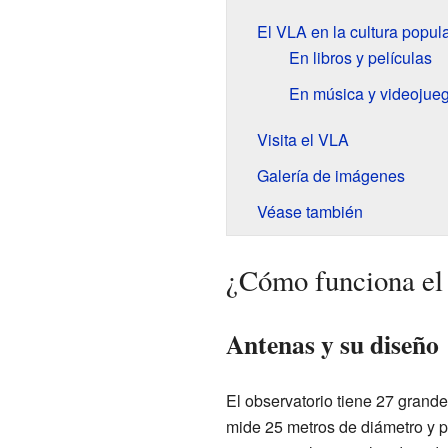
El VLA en la cultura popul
En libros y películas
En música y videojue
Visita el VLA
Galería de imágenes
Véase también
¿Cómo funciona e
Antenas y su diseño
El observatorio tiene 27 grand
mide 25 metros de diámetro y 