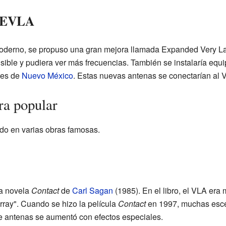
l EVLA
oderno, se propuso una gran mejora llamada Expanded Very La
sible y pudiera ver más frecuencias. También se instalaría equ
tes de
Nuevo México
. Estas nuevas antenas se conectarían al 
ra popular
do en varias obras famosas.
la novela
Contact
de
Carl Sagan
(1985). En el libro, el VLA er
rray". Cuando se hizo la película
Contact
en 1997, muchas esce
e antenas se aumentó con efectos especiales.