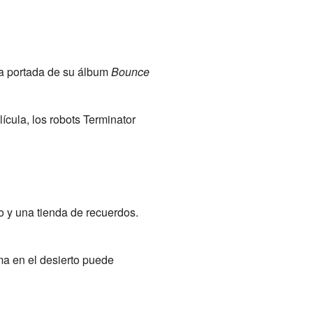
a portada de su álbum
Bounce
lícula, los robots Terminator
eo y una tienda de recuerdos.
ma en el desierto puede