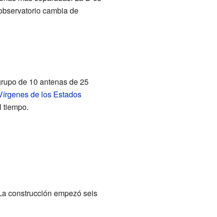
 observatorio cambia de
 grupo de 10 antenas de 25
 Vírgenes de los Estados
l tiempo.
La construcción empezó seis