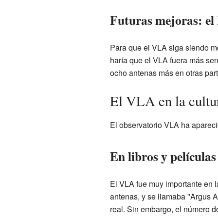
Futuras mejoras: e
Para que el VLA siga siendo m
haría que el VLA fuera más sen
ocho antenas más en otras par
El VLA en la cultu
El observatorio VLA ha apareci
En libros y películas
El VLA fue muy importante en 
antenas, y se llamaba "Argus A
real. Sin embargo, el número d