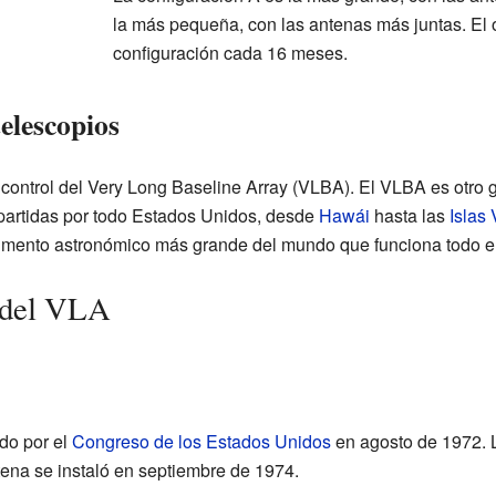
la más pequeña, con las antenas más juntas. El
configuración cada 16 meses.
elescopios
 control del Very Long Baseline Array (VLBA). El VLBA es otro
partidas por todo Estados Unidos, desde
Hawái
hasta las
Islas
trumento astronómico más grande del mundo que funciona todo e
s del VLA
do por el
Congreso de los Estados Unidos
en agosto de 1972. 
ena se instaló en septiembre de 1974.