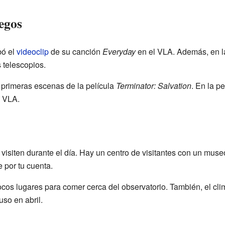
egos
ó el
videoclip
de su canción
Everyday
en el VLA. Además, en l
 telescopios.
 primeras escenas de la película
Terminator: Salvation
. En la pe
l VLA.
 visiten durante el día. Hay un centro de visitantes con un mus
 por tu cuenta.
cos lugares para comer cerca del observatorio. También, el cli
uso en abril.