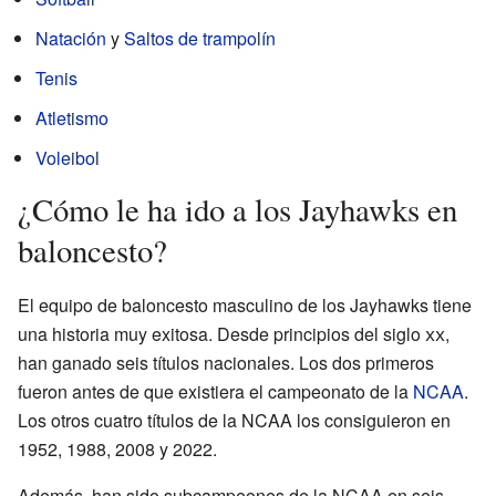
Natación
y
Saltos de trampolín
Tenis
Atletismo
Voleibol
¿Cómo le ha ido a los Jayhawks en
baloncesto?
El equipo de baloncesto masculino de los Jayhawks tiene
una historia muy exitosa. Desde principios del siglo
xx
,
han ganado seis títulos nacionales. Los dos primeros
fueron antes de que existiera el campeonato de la
NCAA
.
Los otros cuatro títulos de la NCAA los consiguieron en
1952, 1988, 2008 y 2022.
Además, han sido subcampeones de la NCAA en seis