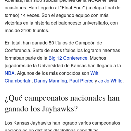
ocasiones. Han llegado al "Final Four" (la etapa final del
torneo) 14 veces. Son el segundo equipo con más
victorias en la historia del baloncesto universitario, con
más de 2100 triunfos.
En total, han ganado 50 títulos de Campeón de
Conferencia. Siete de estos títulos los lograron mientras
formaban parte de la
Big 12 Conference
. Muchos
jugadores de la Universidad de Kansas han llegado a la
NBA
. Algunos de los más conocidos son
Wilt
Chamberlain
,
Danny Manning
,
Paul Pierce
y
Jo Jo White
.
¿Qué campeonatos nacionales han
ganado los Jayhawks?
Los Kansas Jayhawks han logrado varios campeonatos
nacionales en distintas disciplinas deportivas.