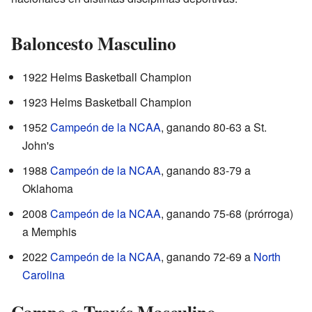
Baloncesto Masculino
1922 Helms Basketball Champion
1923 Helms Basketball Champion
1952
Campeón de la NCAA
, ganando 80-63 a St.
John's
1988
Campeón de la NCAA
, ganando 83-79 a
Oklahoma
2008
Campeón de la NCAA
, ganando 75-68 (prórroga)
a Memphis
2022
Campeón de la NCAA
, ganando 72-69 a
North
Carolina
Campo a Través Masculino