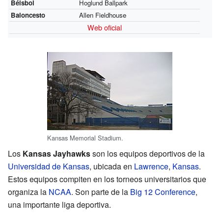
Béisbol
Hoglund Ballpark
Baloncesto
Allen Fieldhouse
Web oficial
Kansas Memorial Stadium.
Los
Kansas Jayhawks
son los equipos deportivos de la
Universidad de Kansas
, ubicada en
Lawrence
,
Kansas
.
Estos equipos compiten en los torneos universitarios que
organiza la
NCAA
. Son parte de la
Big 12 Conference
,
una importante liga deportiva.