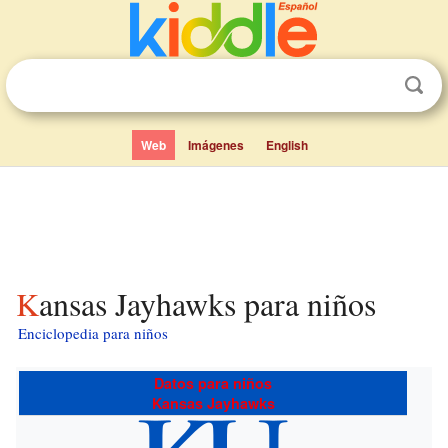
Web
Imágenes
English
Kansas Jayhawks para niños
Enciclopedia para niños
Datos para niños
Kansas Jayhawks