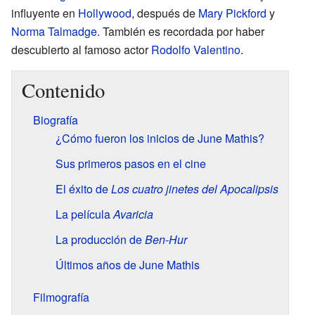
influyente en
Hollywood
, después de
Mary Pickford
y
Norma Talmadge
. También es recordada por haber
descubierto al famoso actor
Rodolfo Valentino
.
Contenido
Biografía
¿Cómo fueron los inicios de June Mathis?
Sus primeros pasos en el cine
El éxito de
Los cuatro jinetes del Apocalipsis
La película
Avaricia
La producción de
Ben-Hur
Últimos años de June Mathis
Filmografía