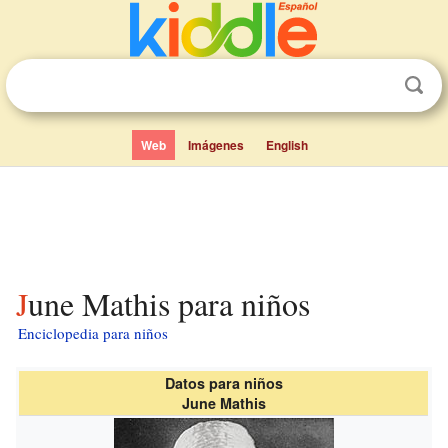
Web
Imágenes
English
June Mathis para niños
Enciclopedia para niños
Datos para niños
June Mathis