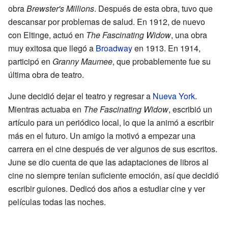
obra
Brewster's Millions
. Después de esta obra, tuvo que
descansar por problemas de salud. En 1912, de nuevo
con Eltinge, actuó en
The Fascinating Widow
, una obra
muy exitosa que llegó a
Broadway
en 1913. En 1914,
participó en
Granny Maumee
, que probablemente fue su
última obra de teatro.
June decidió dejar el teatro y regresar a
Nueva York
.
Mientras actuaba en
The Fascinating Widow
, escribió un
artículo para un periódico local, lo que la animó a escribir
más en el futuro. Un amigo la motivó a empezar una
carrera en el cine después de ver algunos de sus escritos.
June se dio cuenta de que las adaptaciones de libros al
cine no siempre tenían suficiente emoción, así que decidió
escribir guiones. Dedicó dos años a estudiar cine y ver
películas todas las noches.