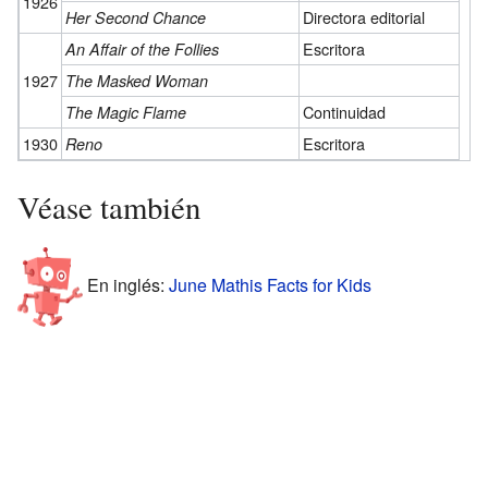
1926
Directora editorial
Her Second Chance
Escritora
An Affair of the Follies
1927
The Masked Woman
Continuidad
The Magic Flame
1930
Escritora
Reno
Véase también
En inglés:
June Mathis Facts for Kids