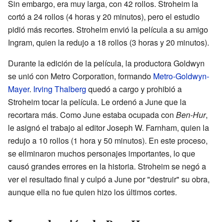
Sin embargo, era muy larga, con 42 rollos. Stroheim la
cortó a 24 rollos (4 horas y 20 minutos), pero el estudio
pidió más recortes. Stroheim envió la película a su amigo
Ingram, quien la redujo a 18 rollos (3 horas y 20 minutos).
Durante la edición de la película, la productora Goldwyn
se unió con Metro Corporation, formando
Metro-Goldwyn-
Mayer
.
Irving Thalberg
quedó a cargo y prohibió a
Stroheim tocar la película. Le ordenó a June que la
recortara más. Como June estaba ocupada con
Ben-Hur
,
le asignó el trabajo al editor Joseph W. Farnham, quien la
redujo a 10 rollos (1 hora y 50 minutos). En este proceso,
se eliminaron muchos personajes importantes, lo que
causó grandes errores en la historia. Stroheim se negó a
ver el resultado final y culpó a June por "destruir" su obra,
aunque ella no fue quien hizo los últimos cortes.