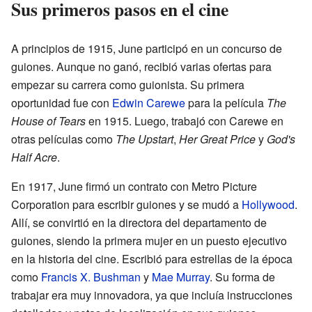
Sus primeros pasos en el cine
A principios de 1915, June participó en un concurso de
guiones. Aunque no ganó, recibió varias ofertas para
empezar su carrera como guionista. Su primera
oportunidad fue con
Edwin Carewe
para la película
The
House of Tears
en 1915. Luego, trabajó con Carewe en
otras películas como
The Upstart
,
Her Great Price
y
God's
Half Acre
.
En 1917, June firmó un contrato con Metro Picture
Corporation para escribir guiones y se mudó a
Hollywood
.
Allí, se convirtió en la directora del departamento de
guiones, siendo la primera mujer en un puesto ejecutivo
en la historia del cine. Escribió para estrellas de la época
como
Francis X. Bushman
y
Mae Murray
. Su forma de
trabajar era muy innovadora, ya que incluía instrucciones