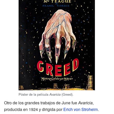
Póster de la película
(Greed).
Avaricia
Otro de los grandes trabajos de June fue
Avaricia
,
producida en 1924 y dirigida por
Erich von Stroheim
.