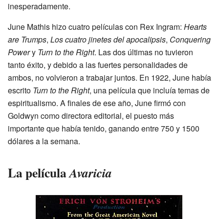
inesperadamente.
June Mathis hizo cuatro películas con Rex Ingram:
Hearts
are Trumps
,
Los cuatro jinetes del apocalipsis
,
Conquering
Power
y
Turn to the Right
. Las dos últimas no tuvieron
tanto éxito, y debido a las fuertes personalidades de
ambos, no volvieron a trabajar juntos. En 1922, June había
escrito
Turn to the Right
, una película que incluía temas de
espiritualismo. A finales de ese año, June firmó con
Goldwyn como directora editorial, el puesto más
importante que había tenido, ganando entre 750 y 1500
dólares a la semana.
La película
Avaricia