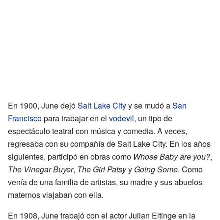
En 1900, June dejó
Salt Lake City
y se mudó a
San
Francisco
para trabajar en el
vodevil
, un tipo de
espectáculo teatral con música y comedia. A veces,
regresaba con su compañía de Salt Lake City. En los años
siguientes, participó en obras como
Whose Baby are you?
,
The Vinegar Buyer
,
The Girl Patsy
y
Going Some
. Como
venía de una familia de artistas, su madre y sus abuelos
maternos viajaban con ella.
En 1908, June trabajó con el actor Julian Eltinge en la