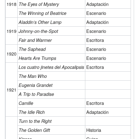
1918
Adaptación
The Eyes of Mystery
Escenario
The Winning of Beatrice
Adaptación
Aladdin’s Other Lamp
1919
Escenario
Johnny-on-the-Spot
Escritora
Fair and Warmer
Escenario
The Saphead
1920
Escenario
Hearts Are Trumps
Escritora
Los cuatro jinetes del Apocalipsis
The Man Who
Eugenia Grandet
1921
A Trip to Paradise
Escritora
Camille
Adaptación
The Idle Rich
Turn to the Right
Historia
The Golden Gift
Guion
Kisses