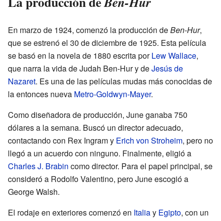
La producción de
Ben-Hur
En marzo de 1924, comenzó la producción de
Ben-Hur
,
que se estrenó el 30 de diciembre de 1925. Esta película
se basó en la novela de 1880 escrita por
Lew Wallace
,
que narra la vida de Judah Ben-Hur y de
Jesús de
Nazaret
. Es una de las películas mudas más conocidas de
la entonces nueva
Metro-Goldwyn-Mayer
.
Como diseñadora de producción, June ganaba 750
dólares a la semana. Buscó un director adecuado,
contactando con Rex Ingram y
Erich von Stroheim
, pero no
llegó a un acuerdo con ninguno. Finalmente, eligió a
Charles J. Brabin
como director. Para el papel principal, se
consideró a Rodolfo Valentino, pero June escogió a
George Walsh.
El rodaje en exteriores comenzó en
Italia
y
Egipto
, con un