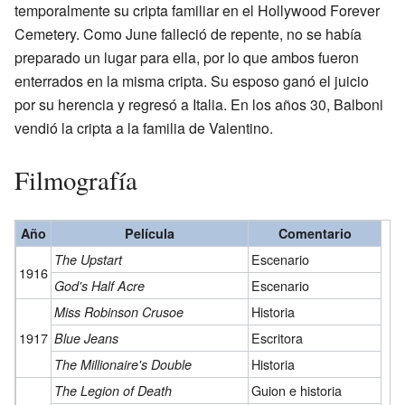
temporalmente su cripta familiar en el Hollywood Forever
Cemetery. Como June falleció de repente, no se había
preparado un lugar para ella, por lo que ambos fueron
enterrados en la misma cripta. Su esposo ganó el juicio
por su herencia y regresó a Italia. En los años 30, Balboni
vendió la cripta a la familia de Valentino.
Filmografía
Año
Película
Comentario
Escenario
The Upstart
1916
Escenario
God's Half Acre
Historia
Miss Robinson Crusoe
1917
Escritora
Blue Jeans
Historia
The Millionaire's Double
Guion e historia
The Legion of Death