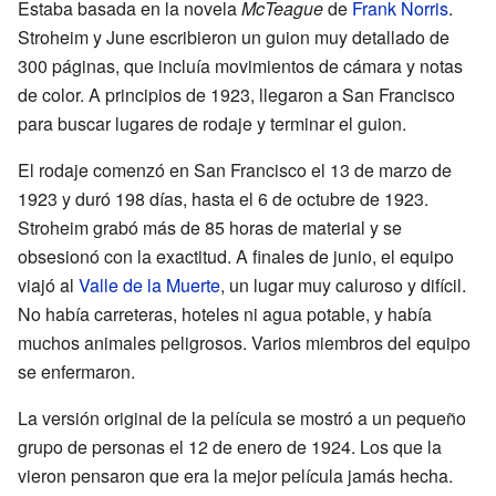
Estaba basada en la novela
McTeague
de
Frank Norris
.
Stroheim y June escribieron un guion muy detallado de
300 páginas, que incluía movimientos de cámara y notas
de color. A principios de 1923, llegaron a San Francisco
para buscar lugares de rodaje y terminar el guion.
El rodaje comenzó en San Francisco el 13 de marzo de
1923 y duró 198 días, hasta el 6 de octubre de 1923.
Stroheim grabó más de 85 horas de material y se
obsesionó con la exactitud. A finales de junio, el equipo
viajó al
Valle de la Muerte
, un lugar muy caluroso y difícil.
No había carreteras, hoteles ni agua potable, y había
muchos animales peligrosos. Varios miembros del equipo
se enfermaron.
La versión original de la película se mostró a un pequeño
grupo de personas el 12 de enero de 1924. Los que la
vieron pensaron que era la mejor película jamás hecha.