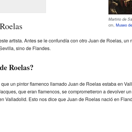
Martirio de S
 Roelas
cm,
Museo de 
ste artista. Antes se le confundía con otro Juan de Roelas, un r
Sevilla, sino de Flandes.
de Roelas?
ue un pintor flamenco llamado Juan de Roelas estaba en Vall
Jacques, que eran flamencos, se comprometieron a devolver u
 en Valladolid. Esto nos dice que Juan de Roelas nació en Flan