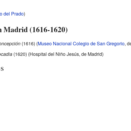
 del Prado
)
n Madrid (1616-1620)
Concepción
(1616) (
Museo Nacional Colegio de San Gregorio
, d
ocadia
(1620) (Hospital del Niño Jesús, de Madrid)
es