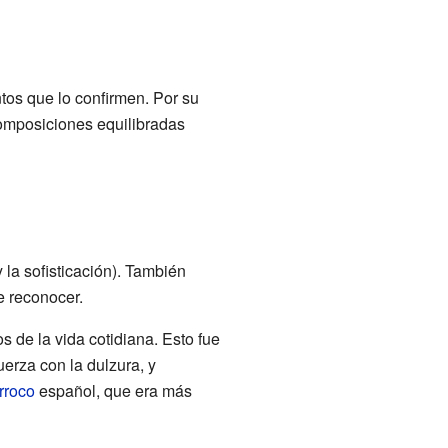
tos que lo confirmen. Por su
composiciones equilibradas
 la sofisticación). También
e reconocer.
s de la vida cotidiana. Esto fue
uerza con la dulzura, y
rroco
español, que era más