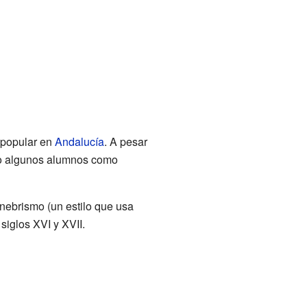
 popular en
Andalucía
. A pesar
tuvo algunos alumnos como
nebrismo (un estilo que usa
 siglos XVI y XVII.