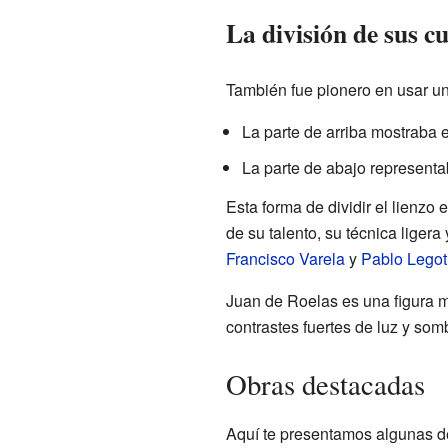
La división de sus c
También fue pionero en usar un 
La parte de arriba mostraba 
La parte de abajo representa
Esta forma de dividir el lienzo
de su talento, su técnica liger
Francisco Varela
y
Pablo Legot
Juan de Roelas es una figura m
contrastes fuertes de luz y som
Obras destacadas
Aquí te presentamos algunas d