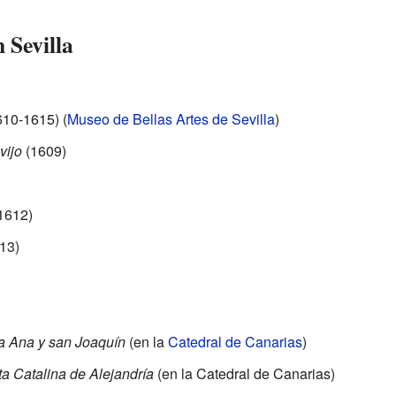
 Sevilla
10-1615) (
Museo de Bellas Artes de Sevilla
)
vijo
(1609)
1612)
13)
a Ana y san Joaquín
(en la
Catedral de Canarias
)
ta Catalina de Alejandría
(en la Catedral de Canarias)