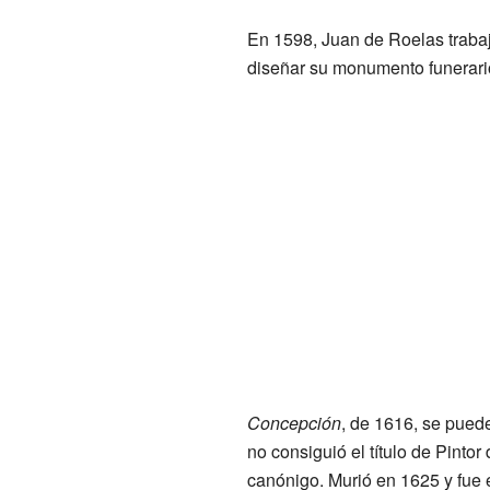
En 1598, Juan de Roelas trabaj
diseñar su monumento funerari
Concepción
, de 1616, se pued
no consiguió el título de Pintor
canónigo. Murió en 1625 y fue e