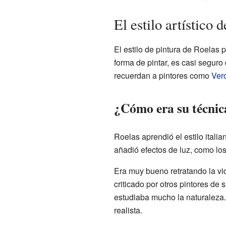
El estilo artístico 
El estilo de pintura de Roelas
forma de pintar, es casi segur
recuerdan a pintores como
Ver
¿Cómo era su técnic
Roelas aprendió el estilo italia
añadió efectos de luz, como l
Era muy bueno retratando la vid
criticado por otros pintores de
estudiaba mucho la naturaleza.
realista.