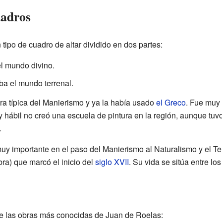
uadros
tipo de cuadro de altar dividido en dos partes:
el mundo divino.
ba el mundo terrenal.
 era típica del Manierismo y ya la había usado
el Greco
. Fue muy
a y hábil no creó una escuela de pintura en la región, aunque 
.
uy importante en el paso del Manierismo al Naturalismo y el Te
bra) que marcó el inicio del
siglo XVII
. Su vida se sitúa entre los
e las obras más conocidas de Juan de Roelas: