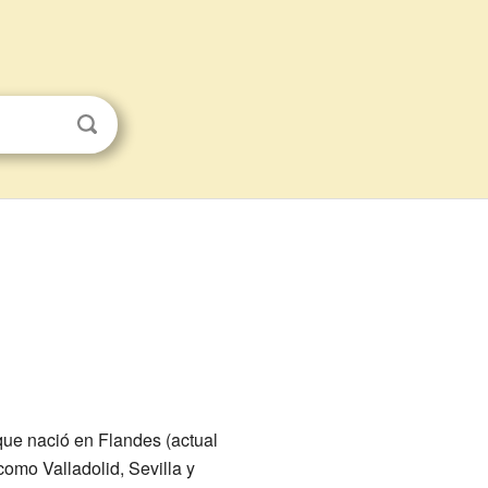
que nació en Flandes (actual
como Valladolid, Sevilla y