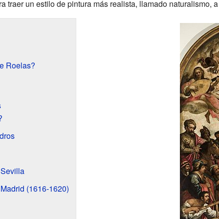
ra traer un estilo de pintura más realista, llamado naturalismo, 
e Roelas?
s
?
adros
Sevilla
 Madrid (1616-1620)