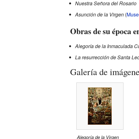
Nuestra Señora del Rosario
Asunción de la Virgen
(
Museo
Obras de su época e
Alegoría de la Inmaculada 
La resurrección de Santa Le
Galería de imágen
Alegoría de la Virgen