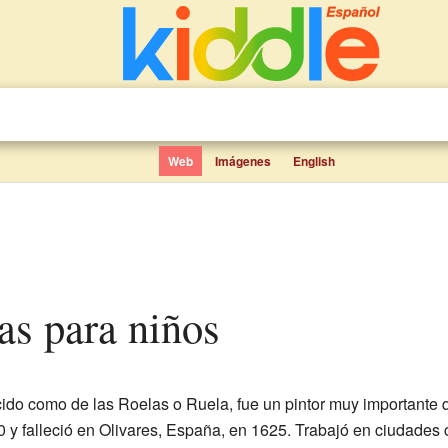
Web
Imágenes
English
as para niños
do como de las Roelas o Ruela, fue un pintor muy importante 
 y falleció en Olivares, España, en 1625. Trabajó en ciudades 