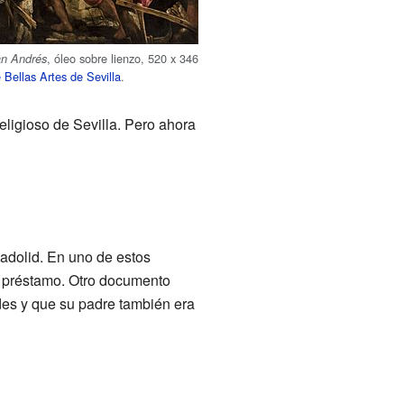
, óleo sobre lienzo, 520 x 346
an Andrés
Bellas Artes de Sevilla
.
eligioso de Sevilla. Pero ahora
adolid. En uno de estos
n préstamo. Otro documento
des y que su padre también era