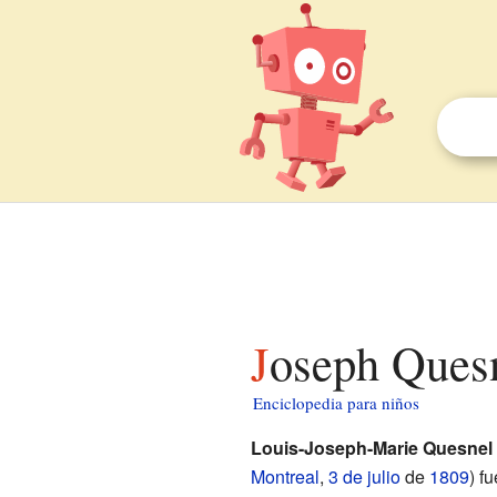
Joseph Ques
Enciclopedia para niños
Louis-Joseph-Marie Quesnel
Montreal
,
3 de julio
de
1809
) f