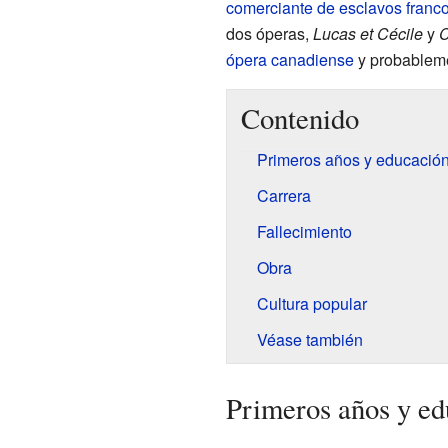
comerciante de esclavos
franc
dos óperas,
Lucas et Cécile
y
C
ópera
canadiense
y probablem
Contenido
Primeros años y educació
Carrera
Fallecimiento
Obra
Cultura popular
Véase también
Primeros años y ed