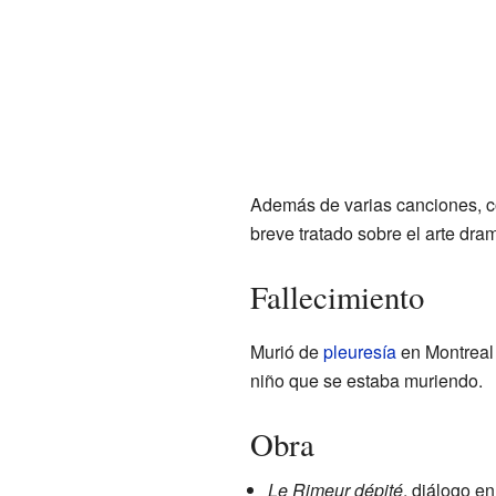
Además de varias canciones, co
breve tratado sobre el arte dra
Fallecimiento
Murió de
pleuresía
en Montreal
niño que se estaba muriendo.
Obra
Le Rimeur dépité
, diálogo en