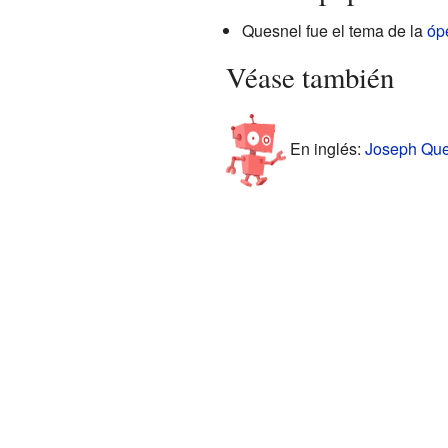
Quesnel fue el tema de la
óp
Véase también
En inglés:
Joseph Ques