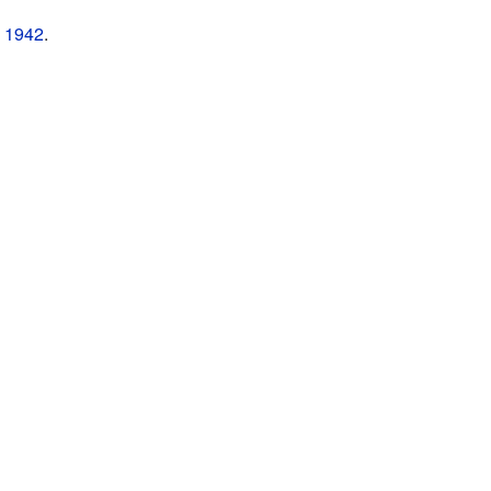
n
1942
.