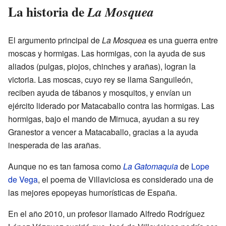
La historia de
La Mosquea
El argumento principal de
La Mosquea
es una guerra entre
moscas y hormigas. Las hormigas, con la ayuda de sus
aliados (pulgas, piojos, chinches y arañas), logran la
victoria. Las moscas, cuyo rey se llama Sanguileón,
reciben ayuda de tábanos y mosquitos, y envían un
ejército liderado por Matacaballo contra las hormigas. Las
hormigas, bajo el mando de Mirnuca, ayudan a su rey
Granestor a vencer a Matacaballo, gracias a la ayuda
inesperada de las arañas.
Aunque no es tan famosa como
La Gatomaquia
de
Lope
de Vega
, el poema de Villaviciosa es considerado una de
las mejores epopeyas humorísticas de España.
En el año 2010, un profesor llamado Alfredo Rodríguez