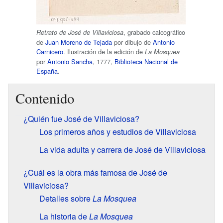
, grabado calcográfico
Retrato de José de Villaviciosa
de
Juan Moreno de Tejada
por dibujo de
Antonio
Carnicero
. Ilustración de la edición de
La Mosquea
por
Antonio Sancha
, 1777,
Biblioteca Nacional de
España
.
Contenido
¿Quién fue José de Villaviciosa?
Los primeros años y estudios de Villaviciosa
La vida adulta y carrera de José de Villaviciosa
¿Cuál es la obra más famosa de José de
Villaviciosa?
Detalles sobre
La Mosquea
La historia de
La Mosquea