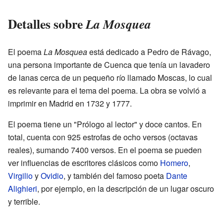
Detalles sobre
La Mosquea
El poema
La Mosquea
está dedicado a Pedro de Rávago,
una persona importante de Cuenca que tenía un lavadero
de lanas cerca de un pequeño río llamado Moscas, lo cual
es relevante para el tema del poema. La obra se volvió a
imprimir en Madrid en 1732 y 1777.
El poema tiene un "Prólogo al lector" y doce cantos. En
total, cuenta con 925 estrofas de ocho versos (octavas
reales), sumando 7400 versos. En el poema se pueden
ver influencias de escritores clásicos como
Homero
,
Virgilio
y
Ovidio
, y también del famoso poeta
Dante
Alighieri
, por ejemplo, en la descripción de un lugar oscuro
y terrible.