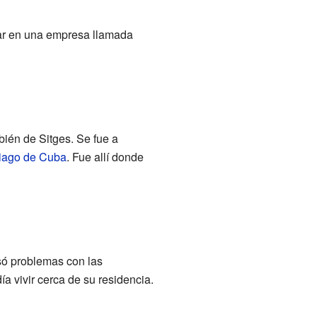
jar en una empresa llamada
ién de Sitges. Se fue a
iago de Cuba
. Fue allí donde
usó problemas con las
a vivir cerca de su residencia.