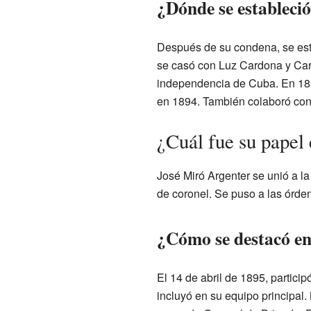
¿Dónde se estableci
Después de su condena, se es
se casó con Luz Cardona y Car
independencia de Cuba. En 1893
en 1894. También colaboró con
¿Cuál fue su papel
José Miró Argenter se unió a l
de coronel. Se puso a las órd
¿Cómo se destacó e
El 14 de abril de 1895, partici
incluyó en su equipo principal.