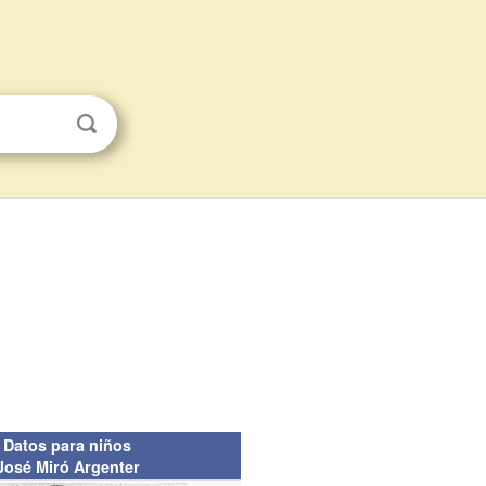
Datos para niños
José Miró Argenter