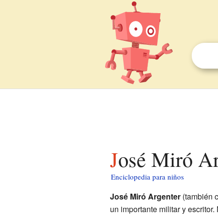
José Miró A
Enciclopedia para niños
José Miró Argenter
(también 
un importante militar y escritor