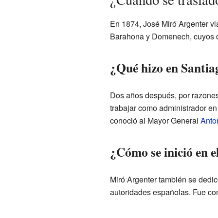
En 1874, José Miró Argenter vi
Barahona y Domenech, cuyos d
¿Qué hizo en Santia
Dos años después, por razones 
trabajar como administrador en
conoció al Mayor General
Anto
¿Cómo se inició en e
Miró Argenter también se dedicó
autoridades españolas. Fue cond