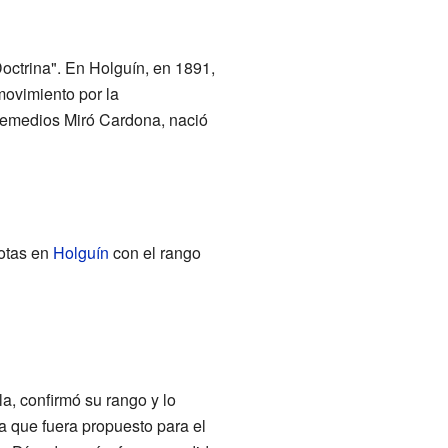
Doctrina". En Holguín, en 1891,
ovimiento por la
 Remedios Miró Cardona, nació
iotas en
Holguín
con el rango
a, confirmó su rango y lo
 a que fuera propuesto para el