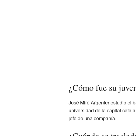
¿Cómo fue su juven
José Miró Argenter estudió el 
universidad de la capital catal
jefe de una compañía.
¿Cuándo se traslad