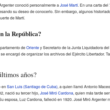
 Argenter conoció personalmente a
José Martí
. En una carta del
esando su deseo de conocerlo. Sin embargo, algunos historiado
uerte de Martí.
n la República?
epartamento de
Oriente
y Secretario de la Junta Liquidadora del 
se encargó de organizar los archivos del Ejército Libertador. 
últimos años?
o en
San Luis (Santiago de Cuba)
, a quien llamó Antonio Mace
2, nació su tercer hijo,
José Miró Cardona
, quien más tarde ser
Su esposa, Luz Cardona, falleció en 1920. José Miró Argenter 