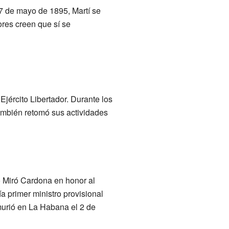
 7 de mayo de 1895, Martí se
res creen que sí se
Ejército Libertador. Durante los
También retomó sus actividades
o Miró Cardona en honor al
ía primer ministro provisional
murió en La Habana el 2 de