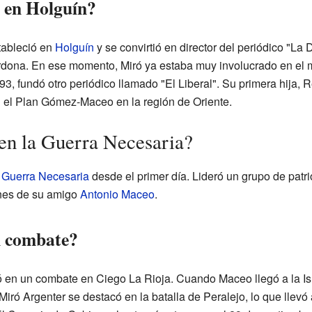
ó en Holguín?
tableció en
Holguín
y se convirtió en director del periódico "La 
dona. En ese momento, Miró ya estaba muy involucrado en el m
, fundó otro periódico llamado "El Liberal". Su primera hija,
 el Plan Gómez-Maceo en la región de Oriente.
 en la Guerra Necesaria?
a
Guerra Necesaria
desde el primer día. Lideró un grupo de patr
enes de su amigo
Antonio Maceo
.
n combate?
pó en un combate en Ciego La Rioja. Cuando Maceo llegó a la Isl
 Miró Argenter se destacó en la batalla de Peralejo, lo que llevó