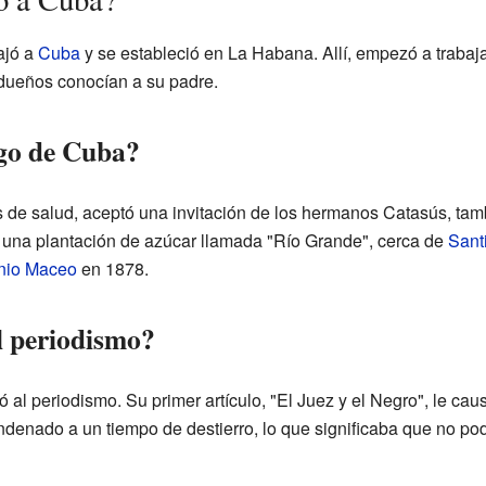
ajó a
Cuba
y se estableció en La Habana. Allí, empezó a traba
ueños conocían a su padre.
go de Cuba?
de salud, aceptó una invitación de los hermanos Catasús, tamb
 una plantación de azúcar llamada "Río Grande", cerca de
Sant
nio Maceo
en 1878.
l periodismo?
 al periodismo. Su primer artículo, "El Juez y el Negro", le ca
enado a un tiempo de destierro, lo que significaba que no podí