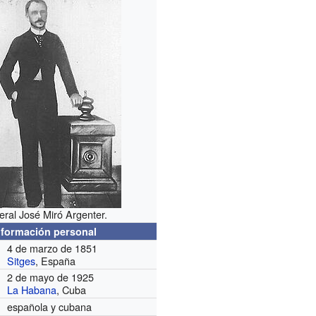
ral José Miró Argenter.
nformación personal
4 de marzo de 1851
Sitges
, España
2 de mayo de 1925
La Habana
, Cuba
española y cubana