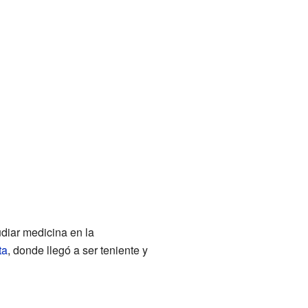
diar medicina en la
ta
, donde llegó a ser teniente y