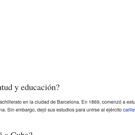
tud y educación?
bachillerato en la ciudad de Barcelona. En 1869, comenzó a estu
ana. Sin embargo, dejó sus estudios para unirse al ejército
carlis
ó a Cuba?