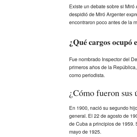
Existe un debate sobre si Miró
despidió de Miró Argenter expr
encontraron poco antes de la m
¿Qué cargos ocupó e
Fue nombrado Inspector del D
primeros años de la República, 
como periodista.
¿Cómo fueron sus 
En 1900, nació su segundo hij
general. El 22 de agosto de 190
de Cuba a principios de 1959. 
mayo de 1925.