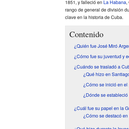
1851, y falleció en
La Habana
,
rango de general de división d
clave en la historia de Cuba.
Contenido
¿Quién fue José Miró Arge
¿Cómo fue su juventud y 
¿Cuándo se trasladó a Cu
¿Qué hizo en Santiag
¿Cómo se inició en el
¿Dónde se estableció
¿Cuál fue su papel en la 
¿Cómo se destacó en
¿Qué hizo durante la Inva