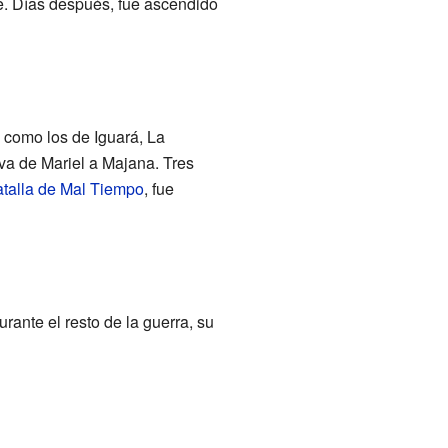
e. Días después, fue ascendido
 como los de Iguará, La
a de Mariel a Majana. Tres
talla de Mal Tiempo
, fue
urante el resto de la guerra, su