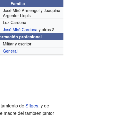
Familia
José Miró Armengol y Joaquina
Argenter Llopis
Luz Cardona
José Miró Cardona
y otros 2
formación profesional
Militar y escritor
General
untamiento de
Sitges
, y de
ue madre del también pintor