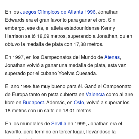
En los
Juegos Olímpicos de Atlanta 1996
, Jonathan
Edwards era el gran favorito para ganar el oro. Sin
embargo, ese día, el atleta estadounidense Kenny
Harrison saltó 18,09 metros, superando a Jonathan, quien
obtuvo la medalla de plata con 17,88 metros.
En 1997, en los Campeonatos del Mundo de
Atenas
,
Jonathan volvió a ganar una medalla de plata, esta vez
superado por el cubano Yoelvis Quesada.
El año 1998 fue muy bueno para él. Ganó el Campeonato
de Europa tanto en pista cubierta en
Valencia
como al aire
libre en
Budapest
. Además, en
Oslo
, volvió a superar los
18 metros con un salto de 18,01 metros.
En los mundiales de
Sevilla
en 1999, Jonathan era el
favorito, pero terminó en tercer lugar, llevándose la