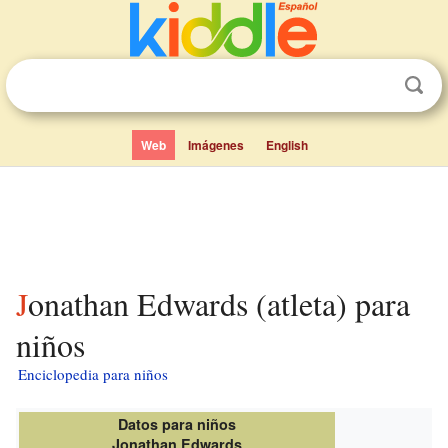
Web
Imágenes
English
Jonathan Edwards (atleta) para
niños
Enciclopedia para niños
Datos para niños
Jonathan Edwards