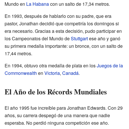
Mundo en
La Habana
con un salto de 17,34 metros.
En 1993, después de hablarlo con su padre, que era
pastor, Jonathan decidió que competiría los domingos si
era necesario. Gracias a esta decisión, pudo participar en
los Campeonatos del Mundo de
Stuttgart
ese año y ganó
su primera medalla importante: un bronce, con un salto de
17,44 metros.
En 1994, obtuvo otra medalla de plata en los
Juegos de la
Commonwealth
en
Victoria
,
Canadá
.
El Año de los Récords Mundiales
El año 1995 fue increíble para Jonathan Edwards. Con 29
años, su carrera despegó de una manera que nadie
esperaba. No perdió ninguna competición ese año.