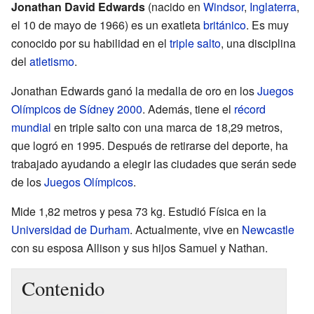
Jonathan David Edwards
(nacido en
Windsor
,
Inglaterra
,
el 10 de mayo de 1966) es un exatleta
británico
. Es muy
conocido por su habilidad en el
triple salto
, una disciplina
del
atletismo
.
Jonathan Edwards ganó la medalla de oro en los
Juegos
Olímpicos de Sídney 2000
. Además, tiene el
récord
mundial
en triple salto con una marca de 18,29 metros,
que logró en 1995. Después de retirarse del deporte, ha
trabajado ayudando a elegir las ciudades que serán sede
de los
Juegos Olímpicos
.
Mide 1,82 metros y pesa 73 kg. Estudió Física en la
Universidad de Durham
. Actualmente, vive en
Newcastle
con su esposa Allison y sus hijos Samuel y Nathan.
Contenido