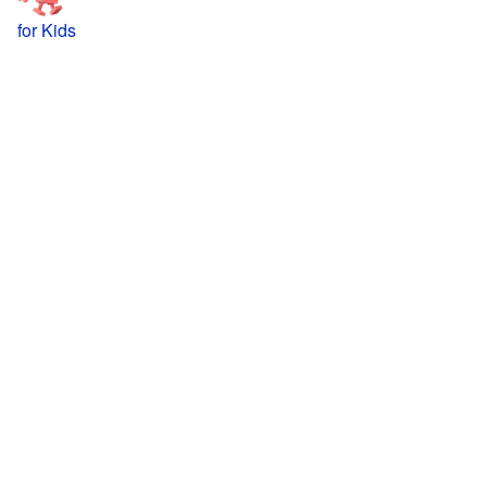
for Kids