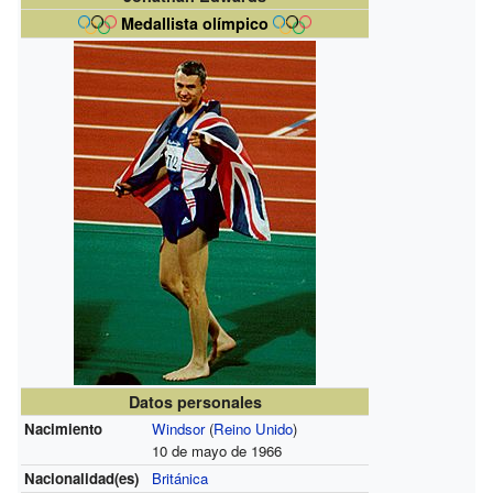
Medallista olímpico
Datos personales
Nacimiento
Windsor
(
Reino Unido
)
10 de mayo de 1966
Nacionalidad(es)
Británica