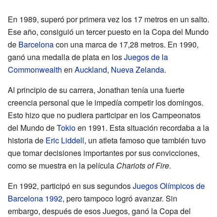
En 1989, superó por primera vez los 17 metros en un salto.
Ese año, consiguió un tercer puesto en la Copa del Mundo
de
Barcelona
con una marca de 17,28 metros. En 1990,
ganó una medalla de plata en los
Juegos de la
Commonwealth
en
Auckland
,
Nueva Zelanda
.
Al principio de su carrera, Jonathan tenía una fuerte
creencia personal que le impedía competir los domingos.
Esto hizo que no pudiera participar en los Campeonatos
del Mundo de
Tokio
en 1991. Esta situación recordaba a la
historia de
Eric Liddell
, un atleta famoso que también tuvo
que tomar decisiones importantes por sus convicciones,
como se muestra en la película
Chariots of Fire
.
En 1992, participó en sus segundos
Juegos Olímpicos de
Barcelona 1992
, pero tampoco logró avanzar. Sin
embargo, después de esos Juegos, ganó la Copa del