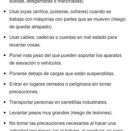
sueltas, desgarradas o manchadas).
Usar joyas (anillos, pulseras, collares) cuando se
trabaja con máquinas con partes que se mueven (riesgo
de quedar atrapado).
Usar cables, cadenas o cuerdas en mal estado para
levantar cosas.
Poner más peso del que pueden soportar los aparatos
de elevación o vehículos.
Ponerse debajo de cargas que están suspendidas.
Entrar en lugares cerrados o peligrosos sin tomar
precauciones.
Transportar personas en carretillas industriales.
Levantar pesos muy grandes (riesgo de lesiones).
No tomar las precauciones necesarias al hacer una
actividad con riesgo (en el trabajo, al conducir, en casa,