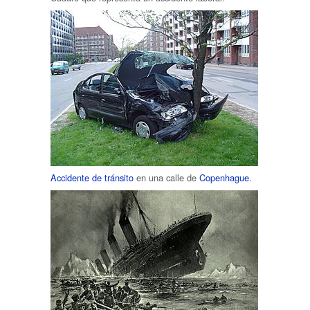
Accidente de tránsito
en una calle de
Copenhague
.