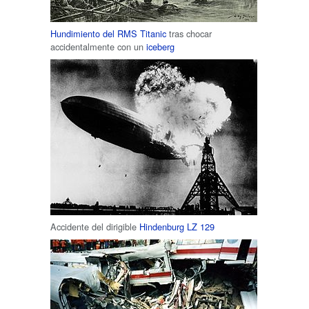
Hundimiento del RMS Titanic
tras chocar
accidentalmente con un
iceberg
Accidente del dirigible
Hindenburg LZ 129