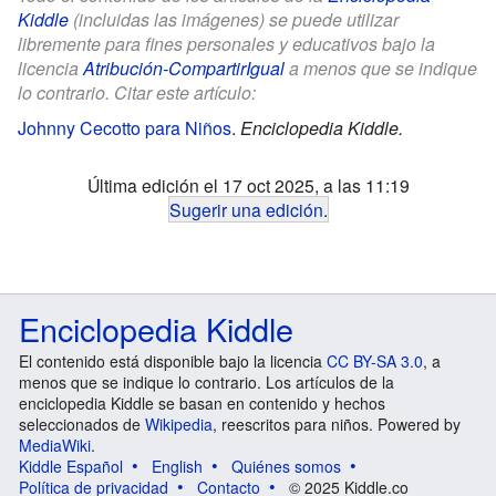
Kiddle
(incluidas las imágenes) se puede utilizar
libremente para fines personales y educativos bajo la
licencia
Atribución-CompartirIgual
a menos que se indique
lo contrario. Citar este artículo:
Johnny Cecotto para Niños
.
Enciclopedia Kiddle.
Última edición el 17 oct 2025, a las 11:19
Sugerir una edición
.
Enciclopedia Kiddle
El contenido está disponible bajo la licencia
CC BY-SA 3.0
, a
menos que se indique lo contrario. Los artículos de la
enciclopedia Kiddle se basan en contenido y hechos
seleccionados de
Wikipedia
, reescritos para niños. Powered by
MediaWiki
.
Kiddle Español
English
Quiénes somos
Política de privacidad
Contacto
© 2025 Kiddle.co