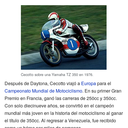
Cecotto sobre una Yamaha TZ 350 en 1976.
Después de Daytona, Cecotto viajó a
Europa
para el
Campeonato Mundial de Motociclismo
. En su primer Gran
Premio en Francia, ganó las carreras de 250cc y 350cc.
Con solo diecinueve años, se convirtió en el campeón
mundial más joven en la historia del motociclismo al ganar
el título de 350cc. Al regresar a Venezuela, fue recibido
como un héroe por miles de personas.