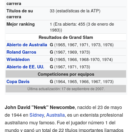
carrera
33 (estadísticas de la ATP)
Títulos de su
carrera
1 (
Era abierta: 455 (3 de enero de
Mejor ranking
1983)
)
Resultados de Grand Slam
(1965, 1967, 1971, 1973, 1976)
Abierto de Australia
G
(1967, 1969, 1973)
Roland Garros
G
(1965, 1966, 1968-1970, 1974)
Wimbledon
G
(1967, 1971, 1973)
Abierto de EE. UU.
G
Competiciones por equipos
(1964, 1965, 1966, 1967, 1973)
Copa Davis
G
Última actualización: 17 de septiembre de 2007.
John David "Newk" Newcombe
, nacido el 23 de mayo
de 1944 en
Sídney
,
Australia
, es un extenista profesional
australiano muy famoso. Fue el jugador número 1 del
mundo y ganó un total de 22 títulos importantes llamados