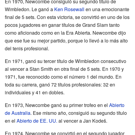
En 1970, Newcombe consiguió su segundo título de
Wimbledon. Le ganó a
Ken Rosewall
en una emocionante
final de 5 sets. Con esta victoria, se convirtió en uno de los
pocos jugadores en ganar títulos de Grand Slam tanto
como aficionado como en la Era Abierta. Newcombe dijo
que ese fue su mejor partido, porque lo llevó a lo más alto
del tenis profesional.
En 1971, ganó su tercer título de Wimbledon consecutivo
al vencer a Stan Smith en otra final de 5 sets. En 1970 y
1971, fue reconocido como el número 1 del mundo. En
toda su carrera, ganó 72 títulos profesionales: 32 en
individuales y 41 en dobles.
En 1973, Newcombe ganó su primer trofeo en el
Abierto
de Australia
. Ese mismo año, consiguió su segundo título
en el
Abierto de EE. UU.
al vencer a Jan Kodeš.
En 1974, Newcombe se convirtió en el segundo jugador