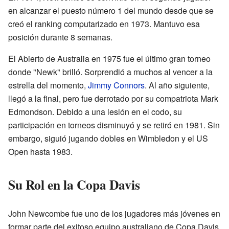
en alcanzar el puesto número 1 del mundo desde que se
creó el ranking computarizado en 1973. Mantuvo esa
posición durante 8 semanas.
El Abierto de Australia en 1975 fue el último gran torneo
donde "Newk" brilló. Sorprendió a muchos al vencer a la
estrella del momento,
Jimmy Connors
. Al año siguiente,
llegó a la final, pero fue derrotado por su compatriota Mark
Edmondson. Debido a una lesión en el codo, su
participación en torneos disminuyó y se retiró en 1981. Sin
embargo, siguió jugando dobles en Wimbledon y el US
Open hasta 1983.
Su Rol en la Copa Davis
John Newcombe fue uno de los jugadores más jóvenes en
formar parte del exitoso equipo australiano de Copa Davis,