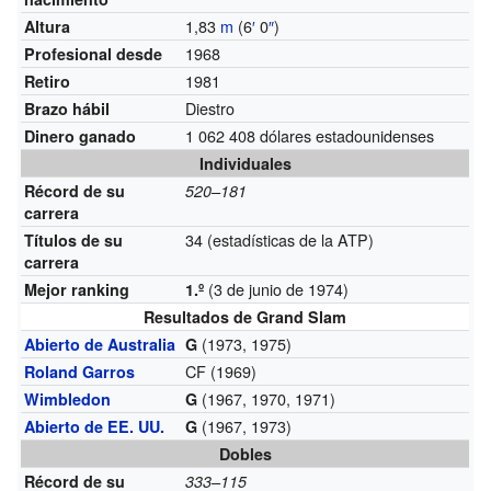
1,83
m
(6
′
0
″
)
Altura
1968
Profesional desde
1981
Retiro
Diestro
Brazo hábil
1 062 408 dólares estadounidenses
Dinero ganado
Individuales
Récord de su
520–181
carrera
34 (estadísticas de la ATP)
Títulos de su
carrera
(3 de junio de 1974)
Mejor ranking
1.º
Resultados de Grand Slam
(1973, 1975)
Abierto de Australia
G
CF (1969)
Roland Garros
(1967, 1970, 1971)
Wimbledon
G
(1967, 1973)
Abierto de EE. UU.
G
Dobles
Récord de su
333–115