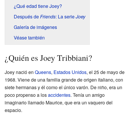
¿Qué edad tiene Joey?
Después de
Friends
: La serie
Joey
Galería de imágenes
Véase también
¿Quién es Joey Tribbiani?
Joey nació en
Queens
,
Estados Unidos
, el 25 de mayo de
1968. Viene de una familia grande de origen italiano, con
siete hermanas y él como el único varón. De niño, era un
poco propenso a los
accidentes
. Tenía un amigo
imaginario llamado Maurice, que era un vaquero del
espacio.