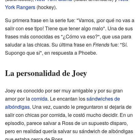
York Rangers
(hockey).
Su primera frase en la serie fue: "Vamos, ¡por qué no vas a
salir con ese tipo! Tiene que tener algo malo". Una de sus
frases más conocidas es "¿Cómo va eso?", que usa para
saludar a las chicas. Su última frase en
Friends
fue: "Sí.
Supongo que sí", en respuesta a Phoebe.
La personalidad de Joey
Joey es conocido por ser muy amigable y por su gran
amor por la
comida
. Le encantan los
sándwiches de
albóndigas
. Una vez, cuando le preguntaron si dejaría de
salir con chicas por comida, le costó mucho decidir. En un
episodio, parece salvar a Ross de un supuesto disparo,
pero en realidad quería salvar su sándwich de albóndigas
que estaba cerca de Ross.