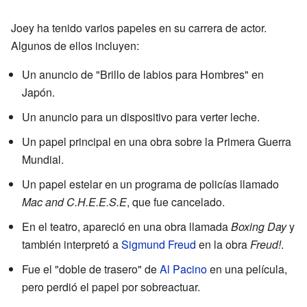
Joey ha tenido varios papeles en su carrera de actor.
Algunos de ellos incluyen:
Un anuncio de "Brillo de labios para Hombres" en
Japón.
Un anuncio para un dispositivo para verter leche.
Un papel principal en una obra sobre la Primera Guerra
Mundial.
Un papel estelar en un programa de policías llamado
Mac and C.H.E.E.S.E
, que fue cancelado.
En el teatro, apareció en una obra llamada
Boxing Day
y
también interpretó a
Sigmund Freud
en la obra
Freud!
.
Fue el "doble de trasero" de
Al Pacino
en una película,
pero perdió el papel por sobreactuar.