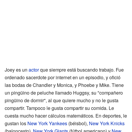
Joey es un
actor
que siempre está buscando trabajo. Fue
ordenado sacerdote por internet en un episodio, y ofició
las bodas de Chandler y Monica, y Phoebe y Mike. Tiene
un pingüino de peluche llamado Huggsy, su "compañero
pingüino de dormir", al que quiere mucho y no le gusta
compartir. Tampoco le gusta compartir su comida. Le
cuesta mucho hacer cálculos matemáticos. En deportes, le
gustan los
New York Yankees
(béisbol),
New York Knicks
(baloncesto),
New York Giants
(fútbol americano) y
New