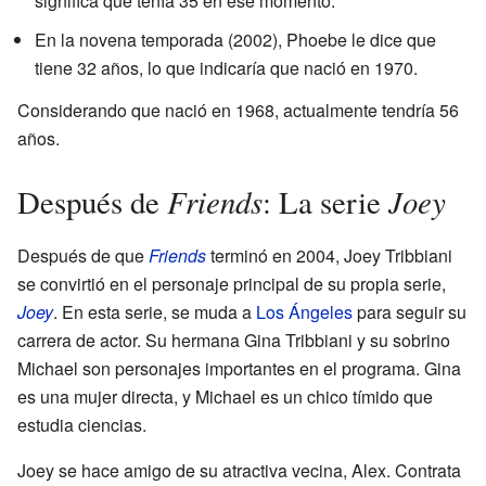
significa que tenía 35 en ese momento.
En la novena temporada (2002), Phoebe le dice que
tiene 32 años, lo que indicaría que nació en 1970.
Considerando que nació en 1968, actualmente tendría 56
años.
Friends
Joey
Después de
: La serie
Después de que
Friends
terminó en 2004, Joey Tribbiani
se convirtió en el personaje principal de su propia serie,
Joey
. En esta serie, se muda a
Los Ángeles
para seguir su
carrera de actor. Su hermana Gina Tribbiani y su sobrino
Michael son personajes importantes en el programa. Gina
es una mujer directa, y Michael es un chico tímido que
estudia ciencias.
Joey se hace amigo de su atractiva vecina, Alex. Contrata