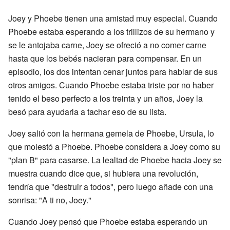
Joey y Phoebe tienen una amistad muy especial. Cuando
Phoebe estaba esperando a los trillizos de su hermano y
se le antojaba carne, Joey se ofreció a no comer carne
hasta que los bebés nacieran para compensar. En un
episodio, los dos intentan cenar juntos para hablar de sus
otros amigos. Cuando Phoebe estaba triste por no haber
tenido el beso perfecto a los treinta y un años, Joey la
besó para ayudarla a tachar eso de su lista.
Joey salió con la hermana gemela de Phoebe, Ursula, lo
que molestó a Phoebe. Phoebe considera a Joey como su
"plan B" para casarse. La lealtad de Phoebe hacia Joey se
muestra cuando dice que, si hubiera una revolución,
tendría que "destruir a todos", pero luego añade con una
sonrisa: "A ti no, Joey."
Cuando Joey pensó que Phoebe estaba esperando un