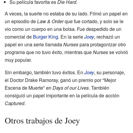
Su película favorita es
Die Hard
.
A veces, la suerte no estaba de su lado. Filmó un papel en
un episodio de
Law & Order
que fue cortado, y solo se le
vio como un cuerpo en una bolsa. Fue despedido de un
comercial de
Burger King
. En la serie
Joey
, rechazó un
papel en una serie llamada
Nurses
para protagonizar otro
programa que no tuvo éxito, mientras que
Nurses
se volvió
muy popular.
Sin embargo, también tuvo éxitos. En
Joey
, su personaje,
el Doctor Drake Ramoray, ganó un premio por "Mejor
Escena de Muerte" en
Days of our Lives
. También
consiguió un papel importante en la película de acción
Captured
.
Otros trabajos de Joey