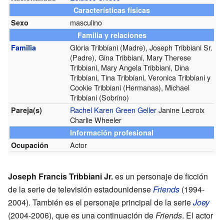
Características físicas
masculino
Sexo
Familia y relaciones
Gloria Tribbiani (Madre), Joseph Tribbiani Sr.
Familia
(Padre), Gina Tribbiani, Mary Therese
Tribbiani, Mary Angela Tribbiani, Dina
Tribbiani, Tina Tribbiani, Veronica Tribbiani y
Cookie Tribbiani (Hermanas), Michael
Tribbiani (Sobrino)
Rachel Karen Green Geller
Janine Lecroix
Pareja(s)
Charlie Wheeler
Información profesional
Actor
Ocupación
Joseph Francis Tribbiani Jr.
es un personaje de ficción
de la serie de televisión estadounidense
Friends
(1994-
2004). También es el personaje principal de la serie
Joey
(2004-2006), que es una continuación de
Friends
. El actor