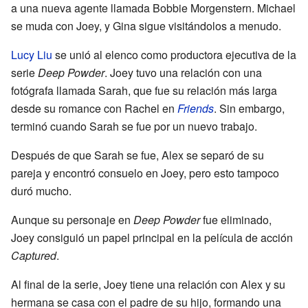
a una nueva agente llamada Bobbie Morgenstern. Michael
se muda con Joey, y Gina sigue visitándolos a menudo.
Lucy Liu
se unió al elenco como productora ejecutiva de la
serie
Deep Powder
. Joey tuvo una relación con una
fotógrafa llamada Sarah, que fue su relación más larga
desde su romance con Rachel en
Friends
. Sin embargo,
terminó cuando Sarah se fue por un nuevo trabajo.
Después de que Sarah se fue, Alex se separó de su
pareja y encontró consuelo en Joey, pero esto tampoco
duró mucho.
Aunque su personaje en
Deep Powder
fue eliminado,
Joey consiguió un papel principal en la película de acción
Captured
.
Al final de la serie, Joey tiene una relación con Alex y su
hermana se casa con el padre de su hijo, formando una