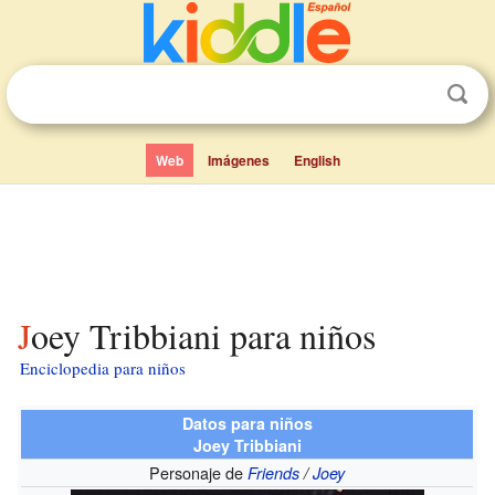
Web
Imágenes
English
Joey Tribbiani para niños
Enciclopedia para niños
Datos para niños
Joey Tribbiani
Personaje de
Friends
/
Joey