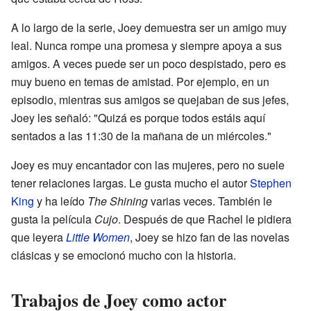
A lo largo de la serie, Joey demuestra ser un amigo muy
leal. Nunca rompe una promesa y siempre apoya a sus
amigos. A veces puede ser un poco despistado, pero es
muy bueno en temas de amistad. Por ejemplo, en un
episodio, mientras sus amigos se quejaban de sus jefes,
Joey les señaló: "Quizá es porque todos estáis aquí
sentados a las 11:30 de la mañana de un miércoles."
Joey es muy encantador con las mujeres, pero no suele
tener relaciones largas. Le gusta mucho el autor
Stephen
King
y ha leído
The Shining
varias veces. También le
gusta la película
Cujo
. Después de que Rachel le pidiera
que leyera
Little Women
, Joey se hizo fan de las novelas
clásicas y se emocionó mucho con la historia.
Trabajos de Joey como actor