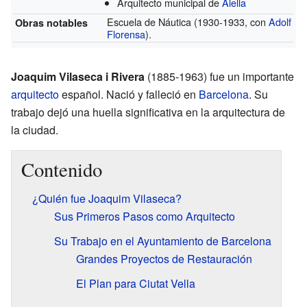
Arquitecto municipal de
Alella
Escuela de Náutica (1930-1933, con
Adolf
Obras notables
Florensa
).
Joaquim Vilaseca i Rivera
(1885-1963) fue un importante
arquitecto
español. Nació y falleció en
Barcelona
. Su
trabajo dejó una huella significativa en la arquitectura de
la ciudad.
Contenido
¿Quién fue Joaquim Vilaseca?
Sus Primeros Pasos como Arquitecto
Su Trabajo en el Ayuntamiento de Barcelona
Grandes Proyectos de Restauración
El Plan para Ciutat Vella