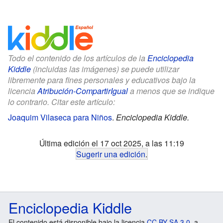
Todo el contenido de los artículos de la
Enciclopedia
Kiddle
(incluidas las imágenes) se puede utilizar
libremente para fines personales y educativos bajo la
licencia
Atribución-CompartirIgual
a menos que se indique
lo contrario. Citar este artículo:
Joaquim Vilaseca para Niños
.
Enciclopedia Kiddle.
Última edición el 17 oct 2025, a las 11:19
Sugerir una edición
.
Enciclopedia Kiddle
El contenido está disponible bajo la licencia
CC BY-SA 3.0
, a