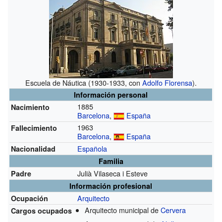
Escuela de Náutica (1930-1933, con
Adolfo Florensa
).
Información personal
1885
Nacimiento
Barcelona
,
España
1963
Fallecimiento
Barcelona
,
España
Española
Nacionalidad
Familia
Julià Vilaseca i Esteve
Padre
Información profesional
Arquitecto
Ocupación
Arquitecto municipal de
Cervera
Cargos ocupados