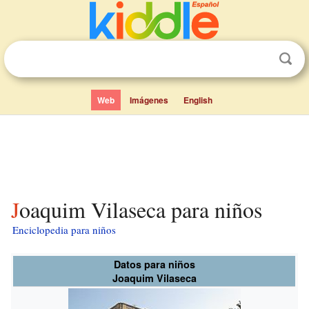
Web
Imágenes
English
Joaquim Vilaseca para niños
Enciclopedia para niños
Datos para niños
Joaquim Vilaseca