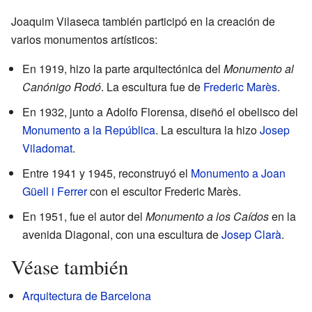
Joaquim Vilaseca también participó en la creación de
varios monumentos artísticos:
En 1919, hizo la parte arquitectónica del
Monumento al
Canónigo Rodó
. La escultura fue de
Frederic Marès
.
En 1932, junto a Adolfo Florensa, diseñó el obelisco del
Monumento a la República
. La escultura la hizo
Josep
Viladomat
.
Entre 1941 y 1945, reconstruyó el
Monumento a Joan
Güell i Ferrer
con el escultor Frederic Marès.
En 1951, fue el autor del
Monumento a los Caídos
en la
avenida Diagonal, con una escultura de
Josep Clarà
.
Véase también
Arquitectura de Barcelona