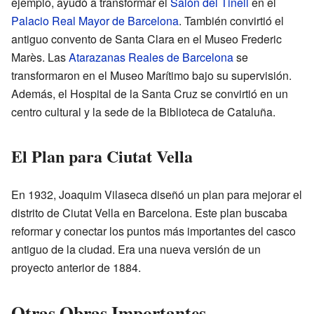
ejemplo, ayudó a transformar el
Salón del Tinell
en el
Palacio Real Mayor de Barcelona
. También convirtió el
antiguo convento de Santa Clara en el Museo Frederic
Marès. Las
Atarazanas Reales de Barcelona
se
transformaron en el Museo Marítimo bajo su supervisión.
Además, el Hospital de la Santa Cruz se convirtió en un
centro cultural y la sede de la Biblioteca de Cataluña.
El Plan para Ciutat Vella
En 1932, Joaquim Vilaseca diseñó un plan para mejorar el
distrito de Ciutat Vella en Barcelona. Este plan buscaba
reformar y conectar los puntos más importantes del casco
antiguo de la ciudad. Era una nueva versión de un
proyecto anterior de 1884.
Otras Obras Importantes