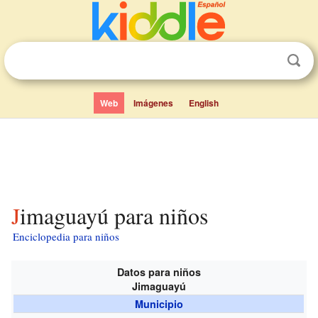
Web
Imágenes
English
Jimaguayú para niños
Enciclopedia para niños
Datos para niños
Jimaguayú
Municipio