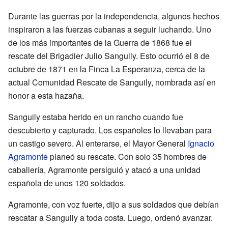
Durante las guerras por la independencia, algunos hechos
inspiraron a las fuerzas cubanas a seguir luchando. Uno
de los más importantes de la Guerra de 1868 fue el
rescate del Brigadier Julio Sanguily. Esto ocurrió el 8 de
octubre de 1871 en la Finca La Esperanza, cerca de la
actual Comunidad Rescate de Sanguily, nombrada así en
honor a esta hazaña.
Sanguily estaba herido en un rancho cuando fue
descubierto y capturado. Los españoles lo llevaban para
un castigo severo. Al enterarse, el Mayor General
Ignacio
Agramonte
planeó su rescate. Con solo 35 hombres de
caballería, Agramonte persiguió y atacó a una unidad
española de unos 120 soldados.
Agramonte, con voz fuerte, dijo a sus soldados que debían
rescatar a Sanguily a toda costa. Luego, ordenó avanzar.