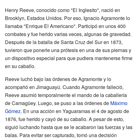
Henry Reeve, conocido como "El Inglesito", nació en
Brooklyn, Estados Unidos. Por eso, Ignacio Agramonte lo
llamaba "Enrique El Americano". Participó en unos 400
combates y fue herido varias veces, algunas de gravedad.
Después de la batalla de Santa Cruz del Sur en 1873,
tuvieron que ponerle una prótesis en una de sus piernas y
un dispositivo especial para que pudiera mantenerse firme
en su caballo.
Reeve luchó bajo las órdenes de Agramonte y lo
acompañó en Jimaguayú. Cuando Agramonte falleció,
Reeve asumió temporalmente el mando de la caballería
de Camagüey. Luego, se puso a las órdenes de
Máximo
Gómez
. En una acción en Yaguaramas el 4 de agosto de
1876, fue herido y cayó de su caballo. A pesar de esto,
siguió luchando hasta que se le acabaron las fuerzas y las
balas. Para evitar ser capturado, tomó una decisión