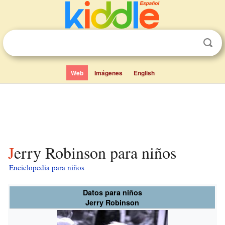
Web
Imágenes
English
Jerry Robinson para niños
Enciclopedia para niños
Datos para niños
Jerry Robinson