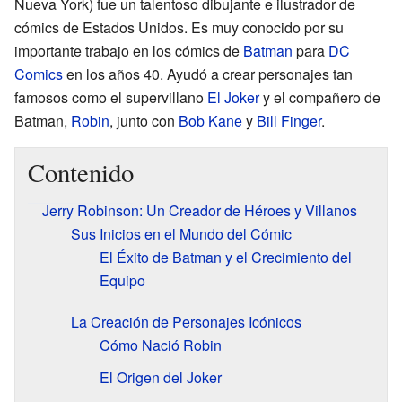
Nueva York) fue un talentoso dibujante e ilustrador de
cómics de Estados Unidos. Es muy conocido por su
importante trabajo en los cómics de
Batman
para
DC
Comics
en los años 40. Ayudó a crear personajes tan
famosos como el supervillano
El Joker
y el compañero de
Batman,
Robin
, junto con
Bob Kane
y
Bill Finger
.
Contenido
Jerry Robinson: Un Creador de Héroes y Villanos
Sus Inicios en el Mundo del Cómic
El Éxito de Batman y el Crecimiento del
Equipo
La Creación de Personajes Icónicos
Cómo Nació Robin
El Origen del Joker