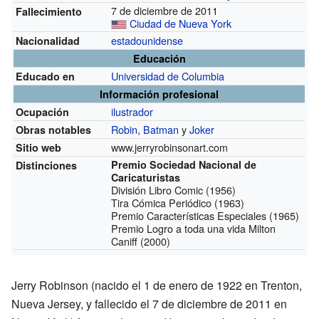
7 de diciembre de 2011
Fallecimiento
Ciudad de Nueva York
estadounidense
Nacionalidad
Educación
Universidad de Columbia
Educado en
Información profesional
ilustrador
Ocupación
Robin
,
Batman
y
Joker
Obras notables
www.jerryrobinsonart.com
Sitio web
Premio Sociedad Nacional de
Distinciones
Caricaturistas
División Libro Comic (1956)
Tira Cómica Periódico (1963)
Premio Características Especiales (1965)
Premio Logro a toda una vida Milton
Caniff (2000)
Jerry Robinson (nacido el 1 de enero de 1922 en Trenton,
Nueva Jersey, y fallecido el 7 de diciembre de 2011 en