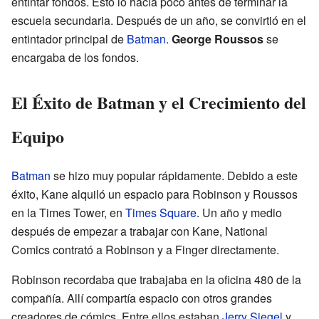
entintar fondos. Esto lo hacía poco antes de terminar la
escuela secundaria. Después de un año, se convirtió en el
entintador principal de
Batman
.
George Roussos
se
encargaba de los fondos.
El Éxito de Batman y el Crecimiento del
Equipo
Batman
se hizo muy popular rápidamente. Debido a este
éxito, Kane alquiló un espacio para Robinson y Roussos
en la Times Tower, en
Times Square
. Un año y medio
después de empezar a trabajar con Kane, National
Comics contrató a Robinson y a Finger directamente.
Robinson recordaba que trabajaba en la oficina 480 de la
compañía. Allí compartía espacio con otros grandes
creadores de cómics. Entre ellos estaban
Jerry Siegel
y