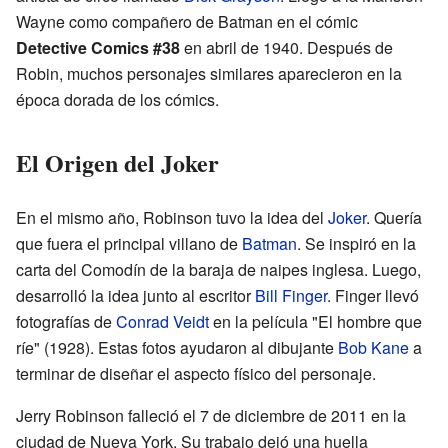
Wayne como compañero de Batman en el cómic
Detective Comics #38
en abril de 1940. Después de
Robin, muchos personajes similares aparecieron en la
época dorada de los cómics.
El Origen del Joker
En el mismo año, Robinson tuvo la idea del
Joker
. Quería
que fuera el principal villano de
Batman
. Se inspiró en la
carta del Comodín de la baraja de naipes inglesa. Luego,
desarrolló la idea junto al escritor
Bill Finger
. Finger llevó
fotografías de
Conrad Veidt
en la película "El hombre que
ríe" (1928). Estas fotos ayudaron al dibujante
Bob Kane
a
terminar de diseñar el aspecto físico del personaje.
Jerry Robinson falleció el 7 de diciembre de 2011 en la
ciudad de Nueva York. Su trabajo dejó una huella