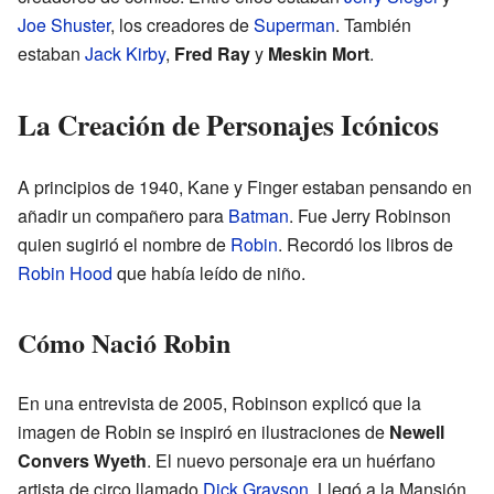
Joe Shuster
, los creadores de
Superman
. También
estaban
Jack Kirby
,
Fred Ray
y
Meskin Mort
.
La Creación de Personajes Icónicos
A principios de 1940, Kane y Finger estaban pensando en
añadir un compañero para
Batman
. Fue Jerry Robinson
quien sugirió el nombre de
Robin
. Recordó los libros de
Robin Hood
que había leído de niño.
Cómo Nació Robin
En una entrevista de 2005, Robinson explicó que la
imagen de Robin se inspiró en ilustraciones de
Newell
Convers Wyeth
. El nuevo personaje era un huérfano
artista de circo llamado
Dick Grayson
. Llegó a la Mansión