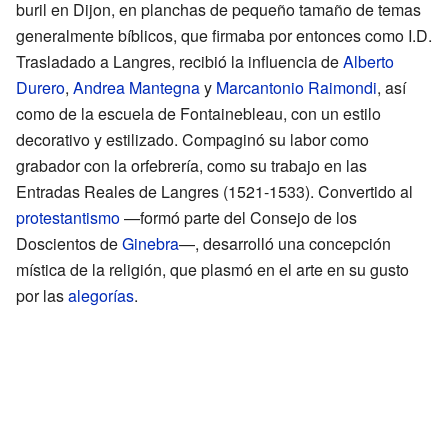
buril en Dijon, en planchas de pequeño tamaño de temas
generalmente bíblicos, que firmaba por entonces como I.D.
Trasladado a Langres, recibió la influencia de
Alberto
Durero
,
Andrea Mantegna
y
Marcantonio Raimondi
, así
como de la escuela de Fontainebleau, con un estilo
decorativo y estilizado. Compaginó su labor como
grabador con la orfebrería, como su trabajo en las
Entradas Reales de Langres (1521-1533). Convertido al
protestantismo
—formó parte del Consejo de los
Doscientos de
Ginebra
—, desarrolló una concepción
mística de la religión, que plasmó en el arte en su gusto
por las
alegorías
.