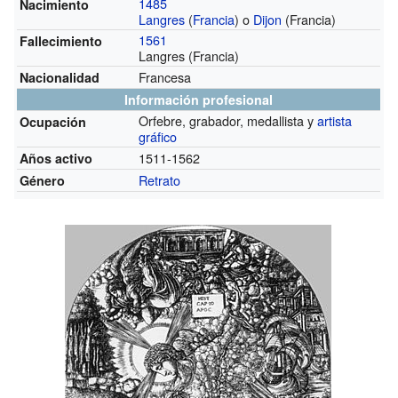
1485
Nacimiento
Langres
(
Francia
) o
Dijon
(Francia)
1561
Fallecimiento
Langres (Francia)
Francesa
Nacionalidad
Información profesional
Orfebre, grabador, medallista y
artista
Ocupación
gráfico
1511-1562
Años activo
Retrato
Género