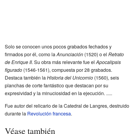
Solo se conocen unos pocos grabados fechados y
firmados por él, como la
Anunciación
(1520) o el
Retrato
de Enrique II
. Su obra más relevante fue el
Apocalipsis
figurado
(1546-1561), compuesta por 28 grabados.
Destaca también la
Historia del Unicornio
(1560), seis
planchas de corte fantástico que destacan por su
expresividad y la minuciosidad en la ejecución. .....
Fue autor del relicario de la Catedral de Langres, destruido
durante la
Revolución francesa
.
Véase también